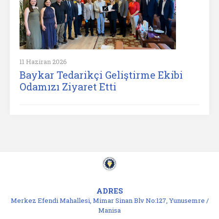
11 Haziran 2026
Baykar Tedarikçi Geliştirme Ekibi
Odamızı Ziyaret Etti
ADRES
Merkez Efendi Mahallesi, Mimar Sinan Blv No:127, Yunusemre /
Manisa