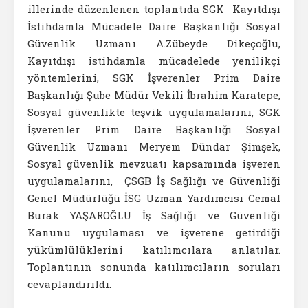
illerinde düzenlenen toplantıda SGK Kayıtdışı
İstihdamla Mücadele Daire Başkanlığı Sosyal
Güvenlik Uzmanı A.Zübeyde Dikeçoğlu,
Kayıtdışı istihdamla mücadelede yenilikçi
yöntemlerini, SGK İşverenler Prim Daire
Başkanlığı Şube Müdür Vekili İbrahim Karatepe,
Sosyal güvenlikte teşvik uygulamalarını, SGK
İşverenler Prim Daire Başkanlığı Sosyal
Güvenlik Uzmanı Meryem Dündar Şimşek,
Sosyal güvenlik mevzuatı kapsamında işveren
uygulamalarını, ÇSGB İş Sağlığı ve Güvenliği
Genel Müdürlüğü İSG Uzman Yardımcısı Cemal
Burak YAŞAROĞLU İş Sağlığı ve Güvenliği
Kanunu uygulaması ve işverene getirdiği
yükümlülüklerini katılımcılara anlatılar.
Toplantının sonunda katılımcıların soruları
cevaplandırıldı.