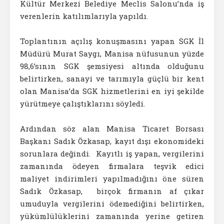
Kültür Merkezi Belediye Meclis Salonu’nda iş
verenlerin katılımlarıyla yapıldı.
Toplantının açılış konuşmasını yapan SGK İl
Müdürü Murat Saygı, Manisa nüfusunun yüzde
98,6’sının SGK şemsiyesi altında olduğunu
belirtirken, sanayi ve tarımıyla güçlü bir kent
olan Manisa’da SGK hizmetlerini en iyi şekilde
yürütmeye çalıştıklarını söyledi.
Ardından söz alan Manisa Ticaret Borsası
Başkanı Sadık Özkasap, kayıt dışı ekonomideki
sorunlara değindi. Kayıtlı iş yapan, vergilerini
zamanında ödeyen firmalara teşvik edici
maliyet indirimleri yapılmadığını öne süren
Sadık Özkasap, birçok firmanın af çıkar
umuduyla vergilerini ödemediğini belirtirken,
yükümlülüklerini zamanında yerine getiren