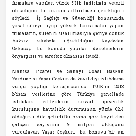
firmalara yapılan yüzde 5’lik indirimin yeterli
olmadığını, bu oranın arttırılması gerektiğini
söyledi. İş Sağlığı ve Güvenliği konusunda
yasal süreye uyup yüksek harcamalar yapan
firmaların, sürenin uzatılmasıyla geriye dönük
haksız rekabete uğratıldığını kaydeden
Özkasap, bu konuda yapılan denetmelerin
önyargısız ve tarafsız olmasını istedi.
Manisa Ticaret ve Sanayi Odası Başkan
Yardımcısı Yaşar Coşkun da kayıt dışı istihdama
vurgu yaptığı konuşmasında TÜİK’in 2013
Nisan verilerine göre Türkiye genelinde
istihdam edilenlerin sosyal güvenlik
kuruluşuna kayıtlılık durumunun yüzde 62.4
olduğunu dile getirdi.Bu orana göre kayıt dışı
çalışan sayısının 9 milyon olduğunu
vurgulayan Yaşar Coşkun, bu konuyu bir an