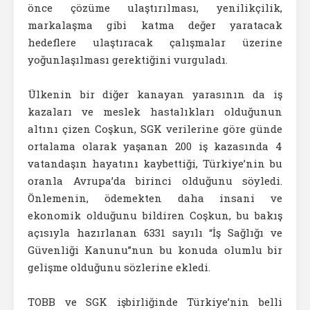
önce çözüme ulaştırılması, yenilikçilik,
markalaşma gibi katma değer yaratacak
hedeflere ulaştıracak çalışmalar üzerine
yoğunlaşılması gerektiğini vurguladı.
Ülkenin bir diğer kanayan yarasının da iş
kazaları ve meslek hastalıkları olduğunun
altını çizen Coşkun, SGK verilerine göre günde
ortalama olarak yaşanan 200 iş kazasında 4
vatandaşın hayatını kaybettiği, Türkiye’nin bu
oranla Avrupa’da birinci olduğunu söyledi.
Önlemenin, ödemekten daha insani ve
ekonomik olduğunu bildiren Coşkun, bu bakış
açısıyla hazırlanan 6331 sayılı “İş Sağlığı ve
Güvenliği Kanunu”nun bu konuda olumlu bir
gelişme olduğunu sözlerine ekledi.
TOBB ve SGK işbirliğinde Türkiye’nin belli