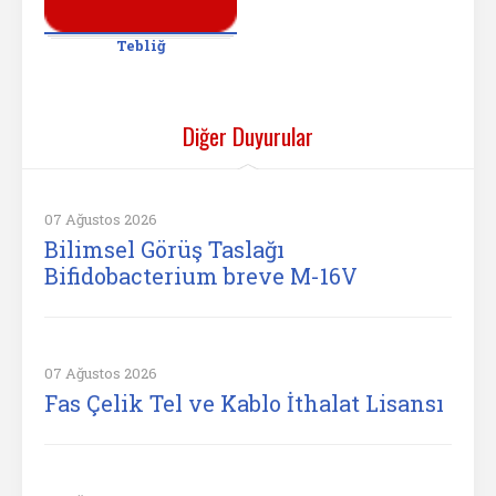
Tebliğ
Diğer Duyurular
07 Ağustos 2026
Bilimsel Görüş Taslağı
Bifidobacterium breve M-16V
07 Ağustos 2026
Fas Çelik Tel ve Kablo İthalat Lisansı