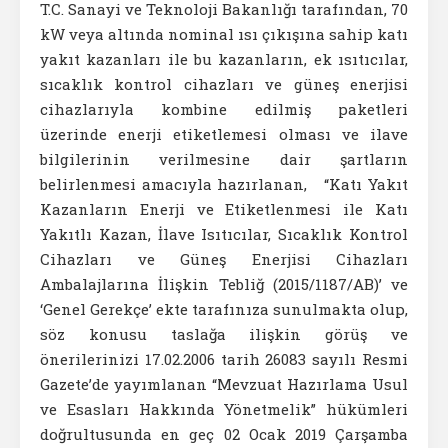
T.C. Sanayi ve Teknoloji Bakanlığı tarafından, 70
kW veya altında nominal ısı çıkışına sahip katı
yakıt kazanları ile bu kazanların, ek ısıtıcılar,
sıcaklık kontrol cihazları ve güneş enerjisi
cihazlarıyla kombine edilmiş paketleri
üzerinde enerji etiketlemesi olması ve ilave
bilgilerinin verilmesine dair şartların
belirlenmesi amacıyla hazırlanan, “Katı Yakıt
Kazanların Enerji ve Etiketlenmesi ile Katı
Yakıtlı Kazan, İlave Isıtıcılar, Sıcaklık Kontrol
Cihazları ve Güneş Enerjisi Cihazları
Ambalajlarına İlişkin Tebliğ (2015/1187/AB)’ ve
‘Genel Gerekçe’ ekte tarafınıza sunulmakta olup,
söz konusu taslağa ilişkin görüş ve
önerilerinizi 17.02.2006 tarih 26083 sayılı Resmi
Gazete’de yayımlanan “Mevzuat Hazırlama Usul
ve Esasları Hakkında Yönetmelik” hükümleri
doğrultusunda en geç 02 Ocak 2019 Çarşamba