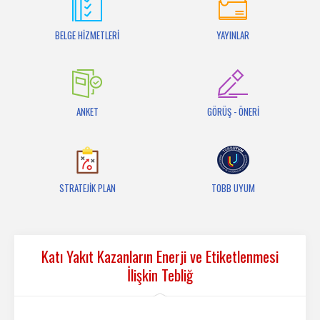
İletişim
BELGE HİZMETLERİ
YAYINLAR
ANKET
GÖRÜŞ - ÖNERİ
STRATEJİK PLAN
TOBB UYUM
Katı Yakıt Kazanların Enerji ve Etiketlenmesi
İlişkin Tebliğ