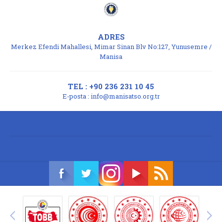
ADRES
Merkez Efendi Mahallesi, Mimar Sinan Blv No:127, Yunusemre /
Manisa
TEL : +90 236 231 10 45
E-posta :
info@manisatso.org.tr