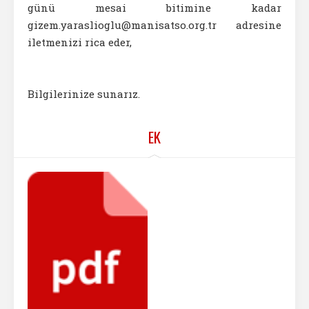
günü mesai bitimine kadar
gizem.yaraslioglu@manisatso.org.tr adresine
iletmenizi rica eder,
Bilgilerinize sunarız.
EK