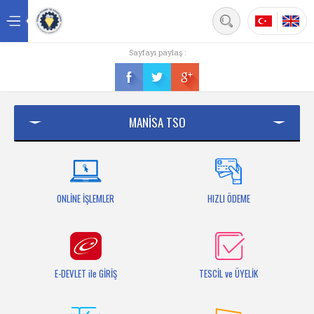
Back
Sayfayı paylaş :
Ana sayfa
Kurumsal
MANİSA TSO
Üyelik
Hizmetler
Mersis
ONLİNE İŞLEMLER
HIZLI ÖDEME
Mevzuat
Bilgi Bankası
E-DEVLET ile GİRİŞ
TESCİL ve ÜYELİK
Fuarlar