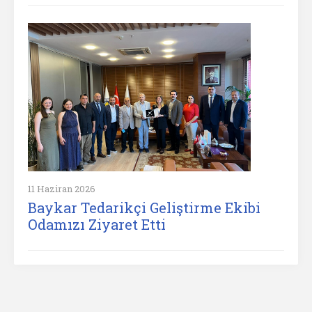
11 Haziran 2026
Baykar Tedarikçi Geliştirme Ekibi
Odamızı Ziyaret Etti