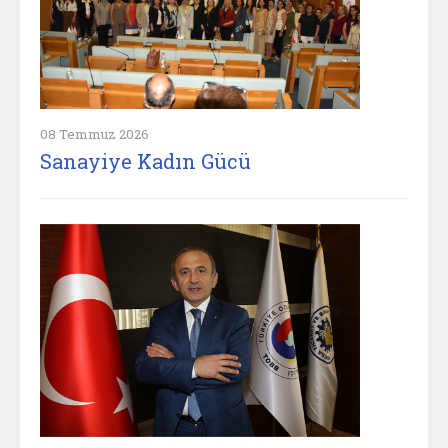
08 Temmuz 2026
Sanayiye Kadın Gücü