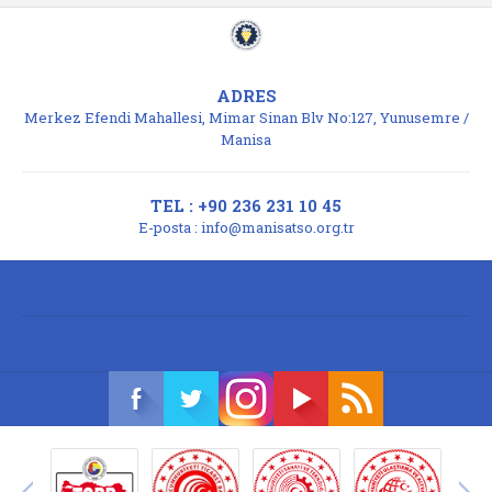
ADRES
Merkez Efendi Mahallesi, Mimar Sinan Blv No:127, Yunusemre /
Manisa
TEL : +90 236 231 10 45
E-posta :
info@manisatso.org.tr