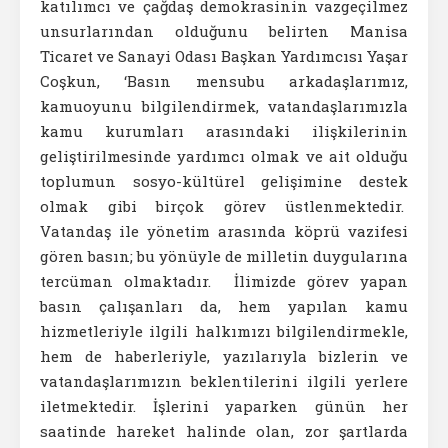
katılımcı ve çağdaş demokrasinin vazgeçilmez
unsurlarından olduğunu belirten Manisa
Ticaret ve Sanayi Odası Başkan Yardımcısı Yaşar
Coşkun, ‘Basın mensubu arkadaşlarımız,
kamuoyunu bilgilendirmek, vatandaşlarımızla
kamu kurumları arasındaki ilişkilerinin
geliştirilmesinde yardımcı olmak ve ait olduğu
toplumun sosyo-kültürel gelişimine destek
olmak gibi birçok görev üstlenmektedir.
Vatandaş ile yönetim arasında köprü vazifesi
gören basın; bu yönüyle de milletin duygularına
tercüman olmaktadır. İlimizde görev yapan
basın çalışanları da, hem yapılan kamu
hizmetleriyle ilgili halkımızı bilgilendirmekle,
hem de haberleriyle, yazılarıyla bizlerin ve
vatandaşlarımızın beklentilerini ilgili yerlere
iletmektedir. İşlerini yaparken günün her
saatinde hareket halinde olan, zor şartlarda