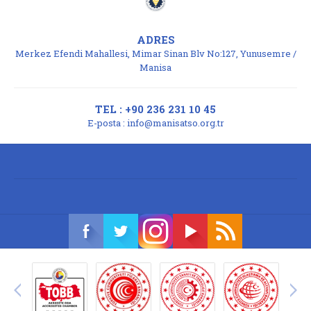
ADRES
Merkez Efendi Mahallesi, Mimar Sinan Blv No:127, Yunusemre /
Manisa
TEL : +90 236 231 10 45
E-posta :
info@manisatso.org.tr