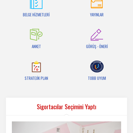
İletişim
BELGE HİZMETLERİ
YAYINLAR
ANKET
GÖRÜŞ - ÖNERİ
STRATEJİK PLAN
TOBB UYUM
Sigortacılar Seçimini Yaptı