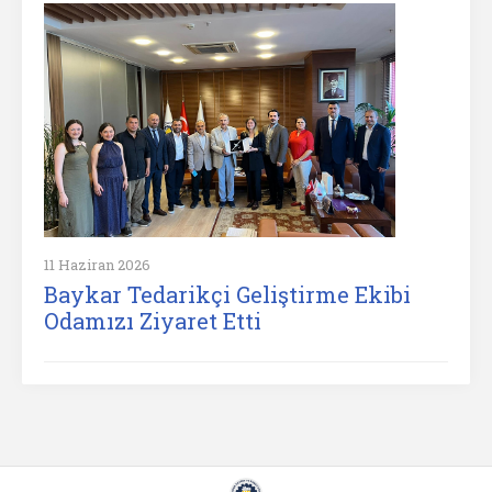
11 Haziran 2026
Baykar Tedarikçi Geliştirme Ekibi
Odamızı Ziyaret Etti