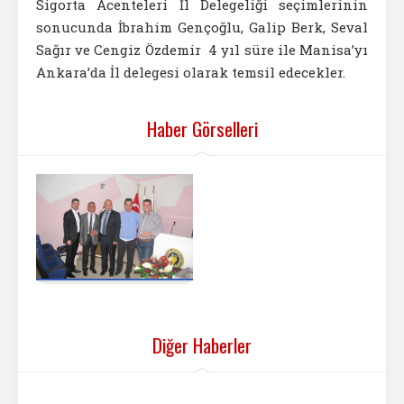
Sigorta Acenteleri İl Delegeliği seçimlerinin
sonucunda İbrahim Gençoğlu, Galip Berk, Seval
Sağır ve Cengiz Özdemir 4 yıl süre ile Manisa’yı
Ankara’da İl delegesi olarak temsil edecekler.
Haber Görselleri
Diğer Haberler