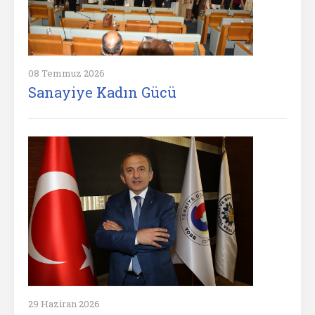
08 Temmuz 2026
Sanayiye Kadın Gücü
29 Haziran 2026