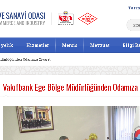
Tarım
yelik
Hizmetler
Mersis
Mevzuat
Bilgi B
üdürlüğünden Odamıza Ziyaret
Vakıfbank Ege Bölge Müdürlüğünden Odamıza 