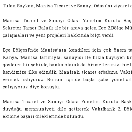
Tufan Saykan, Manisa Ticaret ve Sanayi Odası’nı ziyaret et
Manisa Ticaret ve Sanayi Odası Yönetim Kurulu Baş
Sekreter Tamer Balatlı ile bir araya gelen Ege 2.Bölge
çalışmaları ve yeni projeleri hakkında bilgi verdi.
Ege Bölgesi’nde Manisa’nın kendileri için çok önem ta
Kahya, ‘Manisa tarımıyla, sanayisi ile hızla büyüyen bi
gösteren bir şehirde, banka olarak da hizmetlerimizi hızlı
kendimize ilke edindik. Manisalı ticaret erbabına Vak
vermek istiyoruz. Bunun içinde başta şube yönetici
çalışıyoruz’ diye konuştu.
Manisa Ticaret ve Sanayi Odası Yönetim Kurulu Başka
duyduğu memnuniyeti dile getirerek Vakıfbank 2. B
ekibine başarı dileklerinde bulundu.