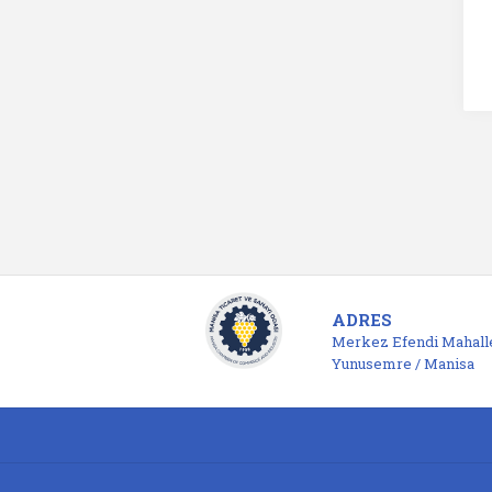
ADRES
Merkez Efendi Mahalle
Yunusemre / Manisa