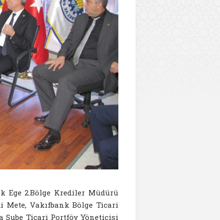
k Ege 2.Bölge Krediler Müdürü
 Mete, Vakıfbank Bölge Ticari
 Şube Ticari Portföy Yöneticisi