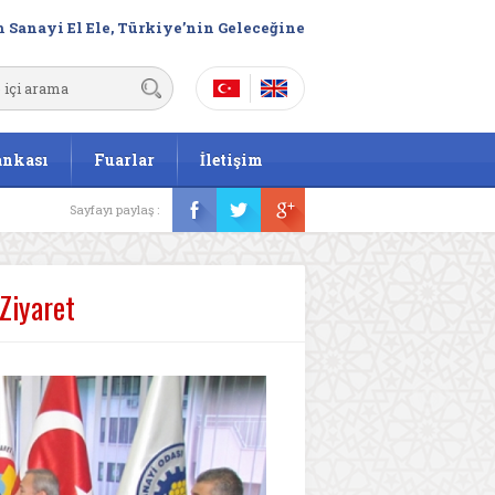
 Sanayi El Ele, Türkiye’nin Geleceğine
ankası
Fuarlar
İletişim
Sayfayı paylaş :
Ziyaret