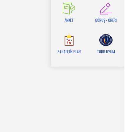
ANKET
GÖRÜŞ - ÖNERİ
STRATEJİK PLAN
TOBB UYUM