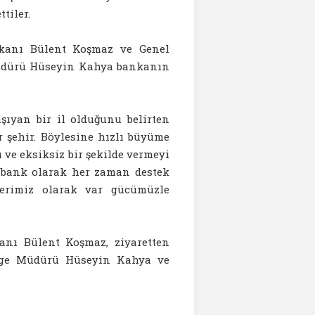
tiler.
kanı Bülent Koşmaz ve Genel
 Müdürü Hüseyin Kahya bankanın
şıyan bir il olduğunu belirten
r şehir. Böylesine hızlı büyüme
 ve eksiksiz bir şekilde vermeyi
ıfbank olarak her zaman destek
lerimiz olarak var gücümüzle
nı Bülent Koşmaz, ziyaretten
ölge Müdürü Hüseyin Kahya ve