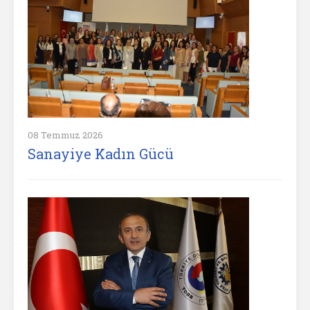
08 Temmuz 2026
Sanayiye Kadın Gücü