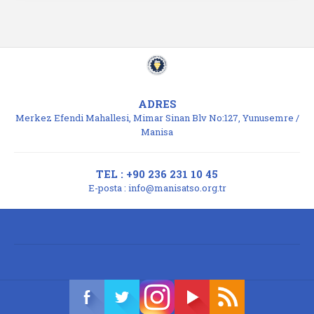
ADRES
Merkez Efendi Mahallesi, Mimar Sinan Blv No:127, Yunusemre /
Manisa
TEL : +90 236 231 10 45
E-posta :
info@manisatso.org.tr