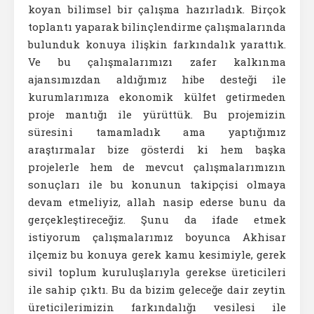
koyan bilimsel bir çalışma hazırladık. Birçok
toplantı yaparak bilinçlendirme çalışmalarında
bulunduk konuya ilişkin farkındalık yarattık.
Ve bu çalışmalarımızı zafer kalkınma
ajansımızdan aldığımız hibe desteği ile
kurumlarımıza ekonomik külfet getirmeden
proje mantığı ile yürüttük. Bu projemizin
süresini tamamladık ama yaptığımız
araştırmalar bize gösterdi ki hem başka
projelerle hem de mevcut çalışmalarımızın
sonuçları ile bu konunun takipçisi olmaya
devam etmeliyiz, allah nasip ederse bunu da
gerçekleştireceğiz. Şunu da ifade etmek
istiyorum çalışmalarımız boyunca Akhisar
ilçemiz bu konuya gerek kamu kesimiyle, gerek
sivil toplum kuruluşlarıyla gerekse üreticileri
ile sahip çıktı. Bu da bizim geleceğe dair zeytin
üreticilerimizin farkındalığı vesilesi ile