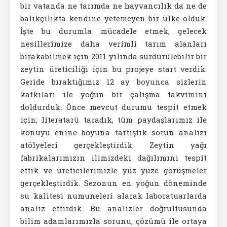
bir vatanda ne tarımda ne hayvancılık da ne de
balıkçılıkta kendine yetemeyen bir ülke olduk.
İşte bu durumla mücadele etmek, gelecek
nesillerimize daha verimli tarım alanları
bırakabilmek için 2011 yılında sürdürülebilir bir
zeytin üreticiliği için bu projeye start verdik.
Geride bıraktığımız 12 ay boyunca sizlerin
katkıları ile yoğun bir çalışma takvimini
doldurduk. Önce mevcut durumu tespit etmek
için; literatarü taradık, tüm paydaşlarımız ile
konuyu enine boyuna tartıştık sorun analizi
atölyeleri gerçekleştirdik. Zeytin yağı
fabrikalarımızın ilimizdeki dağılımını tespit
ettik ve üreticilerimizle yüz yüze görüşmeler
gerçekleştirdik. Sezonun en yoğun döneminde
su kalitesi numuneleri alarak laboratuarlarda
analiz ettirdik. Bu analizler doğrultusunda
bilim adamlarımızla sorunu, çözümü ile ortaya