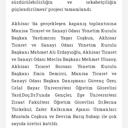
sürdürülebilirliğin ve rekabetçiliğin
güçlendirilmesi’ projesi tamamlandı.
Akhisar ‘da gerçekleşen kapanış toplantısına
Manisa Ticaret ve Sanayi Odası Yönetim Kurulu
Başkan Yardımcısı Yaşar Coşkun, Akhisar
Ticaret ve Sanayi Odası Yönetim Kurulu
Başkanı Mehmet Ali Erdayıoğlu, Akhisar Ticaret
ve Sanayi Odası Meclis Başkanı Mehmet Ulusoy,
Akhisar Ticaret Borsası Yönetim Kurulu
Başkanı Emin Demirci, Manisa Ticaret ve
Sanayi Odası Başkan Danışmanı Güvenç Özer,
Celal Bayar Üniversitesi Öğretim Görevlisi
Yard.Doç.Dr.Funda Gençler, Ege Üniversitesi
Ziraat Fakültesi Öğretim Görevlisi Dr.Berna
Türkekul, Zafer Kalkınma Ajansı Uzmanları
Mustafa Coşkun ve Devrim Barış Subaşı ile çok
sayıda üretici katıldı.