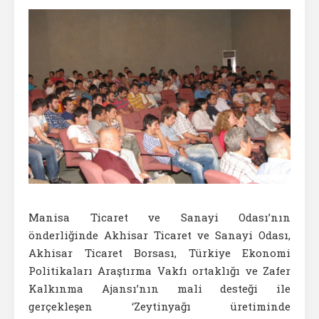
Manisa Ticaret ve Sanayi Odası’nın
önderliğinde Akhisar Ticaret ve Sanayi Odası,
Akhisar Ticaret Borsası, Türkiye Ekonomi
Politikaları Araştırma Vakfı ortaklığı ve Zafer
Kalkınma Ajansı’nın mali desteği ile
gerçekleşen ‘Zeytinyağı üretiminde