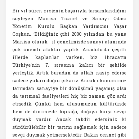
Bir yıl süren projenin başarıyla tamamlandığını
söyleyen Manisa Ticaret ve Sanayi Odası
Yönetim Kurulu Başkan Yardımcısı Yaşar
Coşkun, ‘Bildiğiniz gibi 2000 yılından bu yana
Manisa olarak il genelimizde sanayi alanında
çok önemli ataklar yaptık. Anadolu’da çeşitli
illerde kaplanlar varken, biz ihracatta
Türkiye’nin 7. sırasına kalıcı bir şekilde
yerleştik. Artık buradan da allah nasip ederse
sadece yukarı doğru çıkarız. Ancak ekonomimiz
tarımdan sanayiye bir dönüşümü yaşamış olsa
da tarımsal faaliyetleri hiç bir zaman göz ardı
etmedik. Çünkü hem ulusumuzun kültüründe
hem de dinimizde toprağa, doğaya karşı sevgi
duymak vardır. Ancak takdir edersiniz ki
sürdürülebilir bir tarımı sağlamak için sadece
sevgi duymak yetmemektedir. Bakın cennet gibi