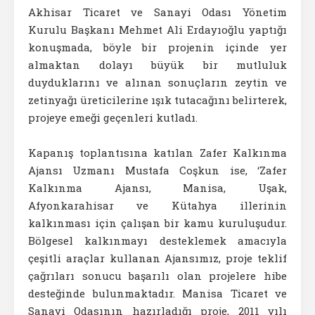
Akhisar Ticaret ve Sanayi Odası Yönetim
Kurulu Başkanı Mehmet Ali Erdayıoğlu yaptığı
konuşmada, böyle bir projenin içinde yer
almaktan dolayı büyük bir mutluluk
duyduklarını ve alınan sonuçların zeytin ve
zetinyağı üreticilerine ışık tutacağını belirterek,
projeye emeği geçenleri kutladı.
Kapanış toplantısına katılan Zafer Kalkınma
Ajansı Uzmanı Mustafa Coşkun ise, ‘Zafer
Kalkınma Ajansı, Manisa, Uşak,
Afyonkarahisar ve Kütahya illerinin
kalkınması için çalışan bir kamu kuruluşudur.
Bölgesel kalkınmayı desteklemek amacıyla
çeşitli araçlar kullanan Ajansımız, proje teklif
çağrıları sonucu başarılı olan projelere hibe
desteğinde bulunmaktadır. Manisa Ticaret ve
Sanayi Odasının hazırladığı proje, 2011 yılı