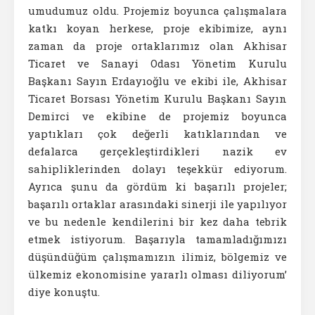
umudumuz oldu. Projemiz boyunca çalışmalara
katkı koyan herkese, proje ekibimize, aynı
zaman da proje ortaklarımız olan Akhisar
Ticaret ve Sanayi Odası Yönetim Kurulu
Başkanı Sayın Erdayıoğlu ve ekibi ile, Akhisar
Ticaret Borsası Yönetim Kurulu Başkanı Sayın
Demirci ve ekibine de projemiz boyunca
yaptıkları çok değerli katıklarından ve
defalarca gerçekleştirdikleri nazik ev
sahipliklerinden dolayı teşekkür ediyorum.
Ayrıca şunu da gördüm ki başarılı projeler;
başarılı ortaklar arasındaki sinerji ile yapılıyor
ve bu nedenle kendilerini bir kez daha tebrik
etmek istiyorum. Başarıyla tamamladığımızı
düşündüğüm çalışmamızın ilimiz, bölgemiz ve
ülkemiz ekonomisine yararlı olması diliyorum’
diye konuştu.