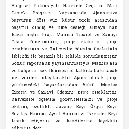
Bölgesel Potansiyeli Harekete Geçirme Mali
Destek Programı kapsamında Ajansımıza
başvuran dört yüz küsur proje arasından
başarılı olmuş ve hibe desteği almaya hak
kazanmıştır. Proje, Manisa Ticaret ve Sanayi
Odası Yönetiminin, proje ekibinin, proje
ortaklarının ve üniversite öğretim üyelerinin
işbirliği ile başarılı bir şekilde sonuçlanmıştır.
Sonuç raporunun yayınlanmasıyla, Manisa’nın
ve bölgenin şekillenmesine katkıda bulunacak
net verilere ulaşılacaktır. Ajans olarak proje
yürütmedeki başarılarından ötürü, Manisa
Ticaret ve Sanayi Odasını, proje ortaklarını,
üniversite öğretim görevlilerimizi ve proje
ekibini, özellikle Güvenç Beyi, Özgür Beyi,
Sevilay Hanımı, Aysel Hanımı ve İskender Beyi
tebrik ediyoruz ve kendilerine teşekkür
ediyoruz’ dedi.