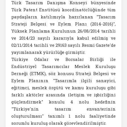
Türk Tasarım Danışma Konseyi bünyesinde
Türk Patent Enstitüsü koordinatörlüğünde tüm
paydaşların katılımıyla hazırlanan "Tasarım
Strateji Belgesi ve Eylem Planı (2014-2016)",
Yüksek Planlama Kurulunun 26/08/2014 tarihli
ve 2014/23 sayılı kararıyla kabul edilmiş ve
02/11/2014 tarihli ve 29163 sayılı Resmi Gazete'de
yayımlanarak yürürlüğe girmiştir.
Türkiye Odalar ve Borsalar Birliği ile
Endüstriyel Tasarımcılar Meslek Kuruluşu
Derneği (ETMK), söz konusu Strateji Belgesi ve
Eylem Planının "Tasarımla ilgili sanayici,
eğitimci, meslek örgütü ve kamu kuruluşu gibi
farklı aktörler arasında iletişim ve işbirliğini
güçlendirmek" konulu 4 nolu hedefinin
"Türkiye'nin tasarım envanterinin
oluşturulması" tanımlı 1 nolu faaliyetinde
sorumlu kuruluş olarak görevlendirilmiştir.