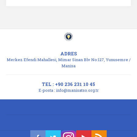
ADRES
Merkez Efendi Mahallesi, Mimar Sinan Blv No:127, Yunusemre /
Manisa
TEL : +90 236 231 10 45
E-posta :
info@manisatso.org.tr