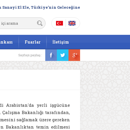
 Sanayi El Ele, Türkiye’nin Geleceğine
ankası
Fuarlar
İletişim
Sayfayı paylaş :
di Arabistan'da yerli işgücüne
 Çalışma Bakanlığı tarafından,
etmesini sağlamak üzere gereken
eçen Bakanlıktan temin edilmesi