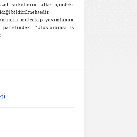
özel şirketlerin ülke içindeki
ldiği bildirilmektedir.
lantısını müteakip yayımlanan
 panelindeki "Uluslararası İş
.
ti