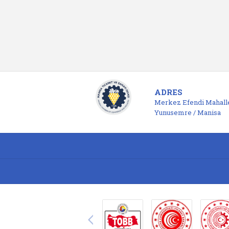
ADRES
Merkez Efendi Mahalle
Yunusemre / Manisa