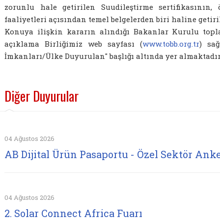
zorunlu hale getirilen Suudileştirme sertifikasının, 
faaliyetleri açısından temel belgelerden biri haline getiri
Konuya ilişkin kararın alındığı Bakanlar Kurulu top
açıklama Birliğimiz web sayfası (
www.tobb.org.tr
) sağ
İmkanları/Ülke Duyurulan" başlığı altında yer almaktadır
Diğer Duyurular
04 Ağustos 2026
AB Dijital Ürün Pasaportu - Özel Sektör Anke
04 Ağustos 2026
2. Solar Connect Africa Fuarı