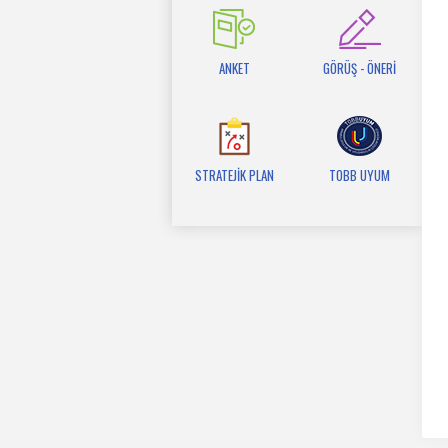
ANKET
GÖRÜŞ - ÖNERİ
STRATEJİK PLAN
TOBB UYUM