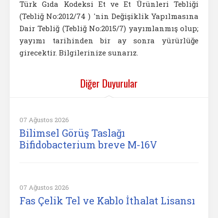
Türk Gıda Kodeksi Et ve Et Ürünleri Tebliği
(Tebliğ No:2012/74 ) 'nin Değişiklik Yapılmasına
Dair Tebliğ (Tebliğ No:2015/7) yayımlanmış olup;
yayımı tarihinden bir ay sonra yürürlüğe
girecektir. Bilgilerinize sunarız.
Diğer Duyurular
07 Ağustos 2026
Bilimsel Görüş Taslağı
Bifidobacterium breve M-16V
07 Ağustos 2026
Fas Çelik Tel ve Kablo İthalat Lisansı