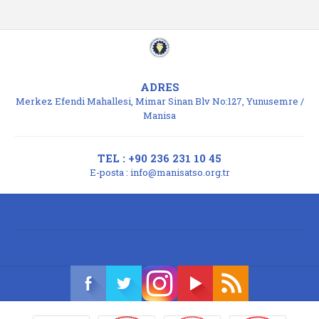
ADRES
Merkez Efendi Mahallesi, Mimar Sinan Blv No:127, Yunusemre /
Manisa
TEL : +90 236 231 10 45
E-posta :
info@manisatso.org.tr