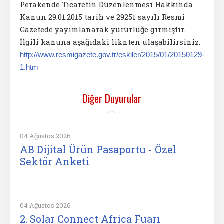
Perakende Ticaretin Düzenlenmesi Hakkında
Kanun 29.01.2015 tarih ve 29251 sayılı Resmi
Gazetede yayımlanarak yürürlüğe girmiştir.
İlgili kanuna aşağıdaki liknten ulaşabilirsiniz.
http://www.resmigazete.gov.tr/eskiler/2015/01/20150129-
1.htm
Diğer Duyurular
04 Ağustos 2026
AB Dijital Ürün Pasaportu - Özel
Sektör Anketi
04 Ağustos 2026
2. Solar Connect Africa Fuarı