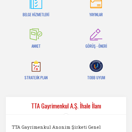
İletişim
BELGE HİZMETLERİ
YAYINLAR
ANKET
GÖRÜŞ - ÖNERİ
STRATEJİK PLAN
TOBB UYUM
TTA Gayrimenkul A.Ş. İhale İlanı
TTA Gayrimenkul Anonim Şirketi Genel