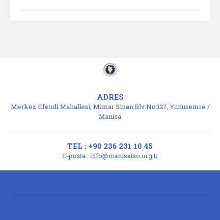
ADRES
Merkez Efendi Mahallesi, Mimar Sinan Blv No:127, Yunusemre /
Manisa
TEL : +90 236 231 10 45
E-posta :
info@manisatso.org.tr