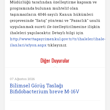
Müdürlüğü tarafından özelleştirme kapsam ve
programında bulunan muhtelif olan
taşınmazların 4046 sayılı Kanun hükümleri
çerçevesinde "Satış" yöntemi ve "Pazarlık" usulü
uygulanmak sureti ile özelleştirilmesine ilişkin
ihaleleri yapılacaktır. Detaylı bilgi için
http://www.ttagayrimenkul.gov.tr/tr/ihaleler/ihale-
ilanlari/afyon.aspx
tıklayınız.
Diğer Duyurular
07 Ağustos 2026
Bilimsel Görüş Taslağı
Bifidobacterium breve M-16V