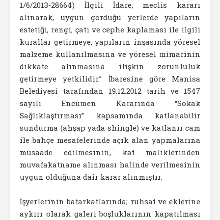
1/6/2013-28664) İlgili İdare, meclis kararı
alınarak, uygun gördüğü yerlerde yapıların
estetiği, rengi, çatı ve cephe kaplaması ile ilgili
kurallar getirmeye, yapıların inşasında yöresel
malzeme kullanılmasına ve yöresel mimarinin
dikkate alınmasına ilişkin zorunluluk
getirmeye yetkilidir.” İbaresine göre Manisa
Belediyesi tarafından 19.12.2012 tarih ve 1547
sayılı Encümen Kararında “Sokak
Sağlıklaştırması” kapsamında katlanabilir
sundurma (ahşap yada shingle) ve katlanır cam
ile bahçe mesafelerinde açık alan yapmalarına
müsaade edilmesinin, kat maliklerinden
muvafakatname alınması halinde verilmesinin
uygun olduğuna dair karar alınmıştır.
İşyerlerinin batarkatlarında; ruhsat ve eklerine
aykırı olarak galeri boşluklarının kapatılması