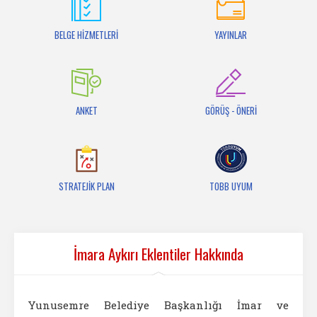
İletişim
BELGE HİZMETLERİ
YAYINLAR
ANKET
GÖRÜŞ - ÖNERİ
STRATEJİK PLAN
TOBB UYUM
İmara Aykırı Eklentiler Hakkında
Yunusemre Belediye Başkanlığı İmar ve