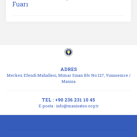
Fuarı
ADRES
Merkez Efendi Mahallesi, Mimar Sinan Blv No:127, Yunusemre /
Manisa
TEL : +90 236 231 10 45
E-posta :
info@manisatso.org.tr