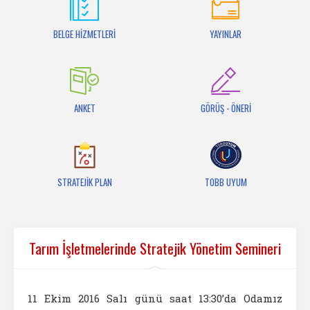
İletişim
BELGE HİZMETLERİ
YAYINLAR
ANKET
GÖRÜŞ - ÖNERİ
STRATEJİK PLAN
TOBB UYUM
Tarım İşletmelerinde Stratejik Yönetim Semineri
11 Ekim 2016 Salı günü saat 13:30’da Odamız