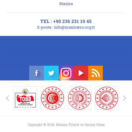
Manisa
TEL : +90 236 231 10 45
E-posta :
info@manisatso.org.tr
Copyright © 2026. Manisa Ticaret ve Sanayi Odası