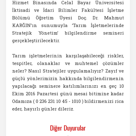
Hizmet Binasında Celal Bayar Üniversitesi
İktisadi ve İdari Bilimler Fakültesi İşletme
Bölümü Öğretim Üyesi Doç. Dr. Mahmut
KARĞIN’ın sunumuyla ‘Tarım İşletmelerinde
Stratejik Yönetim’ bilgilendirme semineri
gerçekleştirilecektir.
Tarım işletmelerinin karşılaşabileceği riskler,
tespitler, olanaklar ve muhtemel çözümler
neler? Nasıl Stratejiler uygulamalıyız? Zayıf ve
güçlü yönlerimizin hakkında bilgilendirmenin
yapılacağı seminere katılımlarınızı en geç 10
Ekim 2016 Pazartesi günü mesai bitimine kadar
Odamıza ( 0 236 231 10 45 - 1010 ) bildirmenizi rica
eder, hayırlı günler dileriz.
Diğer Duyurular