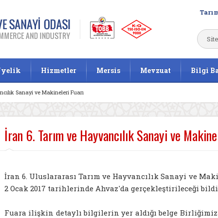
Tarım
yelik
Hizmetler
Mersis
Mevzuat
Bilgi B
ncılık Sanayi ve Makineleri Fuarı
İran 6. Tarım ve Hayvancılık Sanayi ve Makinel
İran 6. Uluslararası Tarım ve Hayvancılık Sanayi ve Makin
2 Ocak 2017 tarihlerinde Ahvaz'da gerçekleştirileceği bildi
Fuara ilişkin detaylı bilgilerin yer aldığı belge Birliğimiz