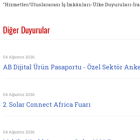
"Hizmetler/Uluslararası İş İmkânları-Ülke Duyuruları-İr
Diğer Duyurular
04 Ağustos 2026
AB Dijital Ürün Pasaportu - Özel Sektör Anke
04 Ağustos 2026
2. Solar Connect Africa Fuarı
04 Ağustos 2026