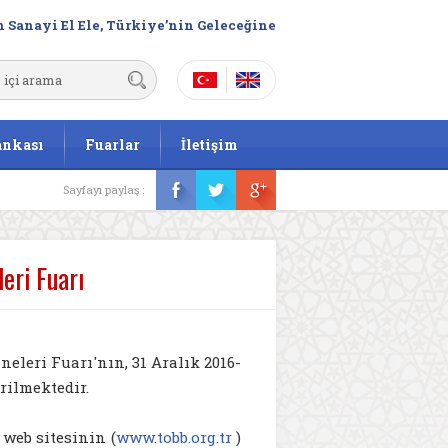
 Sanayi El Ele, Türkiye’nin Geleceğine
ankası
Fuarlar
İletişim
Sayfayı paylaş :
eri Fuarı
eleri Fuarı'nın, 31 Aralık 2016-
rilmektedir.
 web sitesinin (
www.tobb.org.tr
)