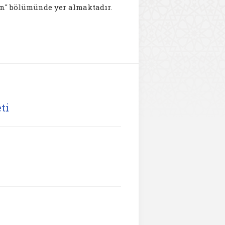
an" bölümünde yer almaktadır.
ti