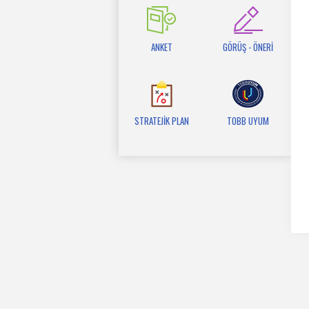
ANKET
GÖRÜŞ - ÖNERİ
STRATEJİK PLAN
TOBB UYUM