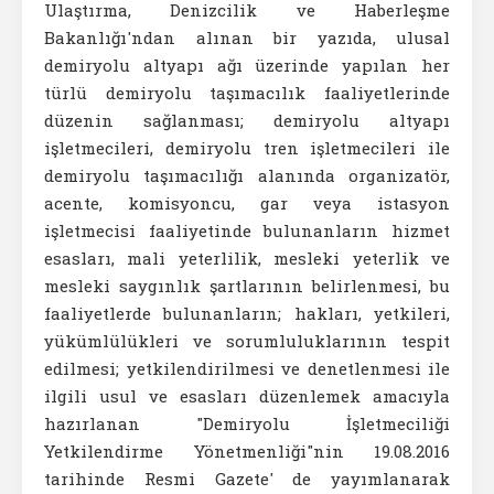
Ulaştırma, Denizcilik ve Haberleşme
Bakanlığı'ndan alınan bir yazıda, ulusal
demiryolu altyapı ağı üzerinde yapılan her
türlü demiryolu taşımacılık faaliyetlerinde
düzenin sağlanması; demiryolu altyapı
işletmecileri, demiryolu tren işletmecileri ile
demiryolu taşımacılığı alanında organizatör,
acente, komisyoncu, gar veya istasyon
işletmecisi faaliyetinde bulunanların hizmet
esasları, mali yeterlilik, mesleki yeterlik ve
mesleki saygınlık şartlarının belirlenmesi, bu
faaliyetlerde bulunanların; hakları, yetkileri,
yükümlülükleri ve sorumluluklarının tespit
edilmesi; yetkilendirilmesi ve denetlenmesi ile
ilgili usul ve esasları düzenlemek amacıyla
hazırlanan "Demiryolu İşletmeciliği
Yetkilendirme Yönetmenliği"nin 19.08.2016
tarihinde Resmi Gazete' de yayımlanarak