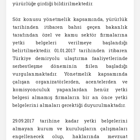
yürürlüğe girdiği bildirilmektedir.
Söz konusu yönetmelik kapsamında, yürürlük
tarihinden itibaren bahsi geçen bakanlık
tarafından özel ve kamu sektör firmalarına
yetki belgeleri verilmeye başlandığı
belirtilmektedir. 01.01.2017 tarihinden itibaren
Türkiye demiryolu ulaştırma faaliyetlerinde
serbestleşme döneminin fiilen başladığı
vurgulanmaktadır. Yönetmelik kapsamında
çalışan organizatörlerden, acentelerden ve
komisyonculuk yapanlardan henüz yetki
belgesi almamış firmaların bir an önce yetki
belgelerini almaları gerektiği duyurulmaktadır.
29.09.2017 tarihine kadar yetki belgelerini
almayan kurum ve kuruluşların çalışmaları
engellenecek olup, haklarında mevzuat