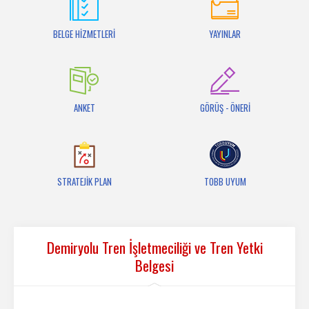
İletişim
BELGE HİZMETLERİ
YAYINLAR
ANKET
GÖRÜŞ - ÖNERİ
STRATEJİK PLAN
TOBB UYUM
Demiryolu Tren İşletmeciliği ve Tren Yetki
Belgesi