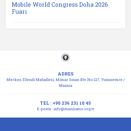
Mobile World Congress Doha 2026
Fuarı
ADRES
Merkez Efendi Mahallesi, Mimar Sinan Blv No:127, Yunusemre /
Manisa
TEL : +90 236 231 10 45
E-posta :
info@manisatso.org.tr