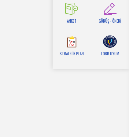
ANKET
GÖRÜŞ - ÖNERİ
STRATEJİK PLAN
TOBB UYUM