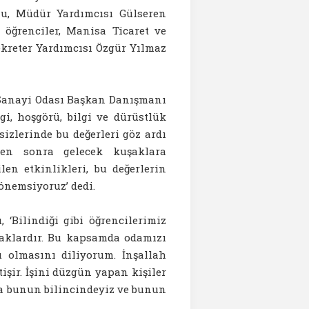
u, Müdür Yardımcısı Gülseren
 öğrenciler, Manisa Ticaret ve
kreter Yardımcısı Özgür Yılmaz
Sanayi Odası Başkan Danışmanı
gi, hoşgörü, bilgi ve dürüstlük
sizlerinde bu değerleri göz ardı
den sonra gelecek kuşaklara
len etkinlikleri, bu değerlerin
 önemsiyoruz’ dedi.
‘Bilindiği gibi öğrencilerimiz
acaklardır. Bu kapsamda odamızı
u olmasını diliyorum. İnşallah
işir. İşini düzgün yapan kişiler
da bunun bilincindeyiz ve bunun