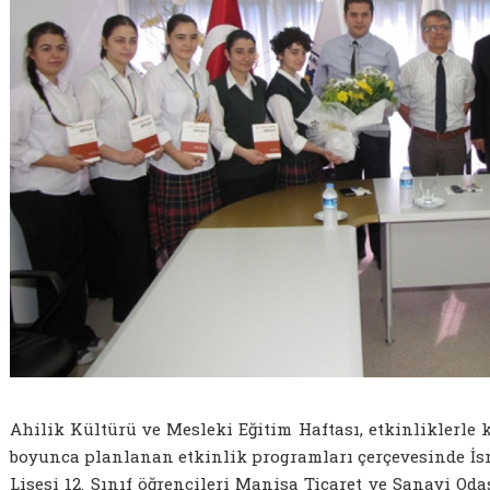
Ahilik Kültürü ve Mesleki Eğitim Haftası, etkinliklerle
boyunca planlanan etkinlik programları çerçevesinde İs
Lisesi 12. Sınıf öğrencileri Manisa Ticaret ve Sanayi Odas