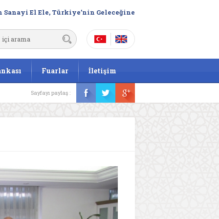
 Sanayi El Ele, Türkiye’nin Geleceğine
ankası
Fuarlar
İletişim
Sayfayı paylaş :
i