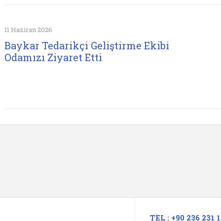
11 Haziran 2026
Baykar Tedarikçi Geliştirme Ekibi
Odamızı Ziyaret Etti
TEL : +90 236 231 1