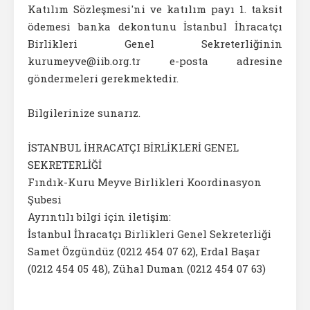
Katılım Sözleşmesi'ni ve katılım payı 1. taksit
ödemesi banka dekontunu İstanbul İhracatçı
Birlikleri Genel Sekreterliğinin
kurumeyve@iib.org.tr e-posta adresine
göndermeleri gerekmektedir.
Bilgilerinize sunarız.
İSTANBUL İHRACATÇI BİRLİKLERİ GENEL
SEKRETERLİĞİ
Fındık-Kuru Meyve Birlikleri Koordinasyon
Şubesi
Ayrıntılı bilgi için iletişim:
İstanbul İhracatçı Birlikleri Genel Sekreterliği
Samet Özgündüz (0212 454 07 62), Erdal Başar
(0212 454 05 48), Zühal Duman (0212 454 07 63)