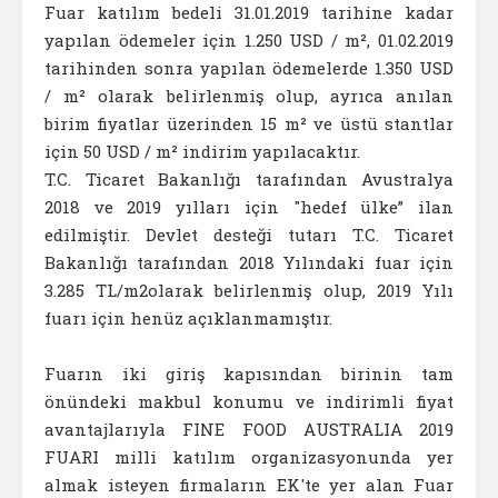
Fuar katılım bedeli 31.01.2019 tarihine kadar
yapılan ödemeler için 1.250 USD / m², 01.02.2019
tarihinden sonra yapılan ödemelerde 1.350 USD
/ m² olarak belirlenmiş olup, ayrıca anılan
birim fiyatlar üzerinden 15 m² ve üstü stantlar
için 50 USD / m² indirim yapılacaktır.
T.C. Ticaret Bakanlığı tarafından Avustralya
2018 ve 2019 yılları için "hedef ülke” ilan
edilmiştir. Devlet desteği tutarı T.C. Ticaret
Bakanlığı tarafından 2018 Yılındaki fuar için
3.285 TL/m2olarak belirlenmiş olup, 2019 Yılı
fuarı için henüz açıklanmamıştır.
Fuarın iki giriş kapısından birinin tam
önündeki makbul konumu ve indirimli fiyat
avantajlarıyla FINE FOOD AUSTRALIA 2019
FUARI milli katılım organizasyonunda yer
almak isteyen firmaların EK'te yer alan Fuar