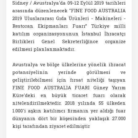
Sidney / Avustralya'da 09-12 Eylül 2019 tarihleri
arasında düzenlenecek "FINE FOOD AUSTRALIA
2019 Uluslararası Gıda Ürünleri - Makineleri -
Restoran Ekipmanları Fuarı” Türkiye milli
katılım organizasyonunun İstanbul İhracatçı
Birlikleri Genel Sekreterliğince organize
edilmesi planlanmaktadır.
Avustralya ve bölge ülkelerine yönelik ihracat
potansiyelinin yerinde görülmesi ve
geliştirilebilmesi için fırsat niteliği taşıyan
FINE FOOD AUSTRALIA FUARI Güney Yarım
Küre'deki en büyük ticaret fuarı olarak
nitelendirilmektedir. 2018 yılında 55 ülkeden
1.000'i aşkın katılımcı firmanın yer aldığı fuar
dünyanın dört bir köşesinden yaklaşık 27.000
kişi tarafından ziyaret edilmiştir