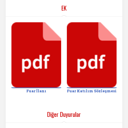
EK
Fuar İlanı
Fuar Katılım Sözleşmesi
Diğer Duyurular