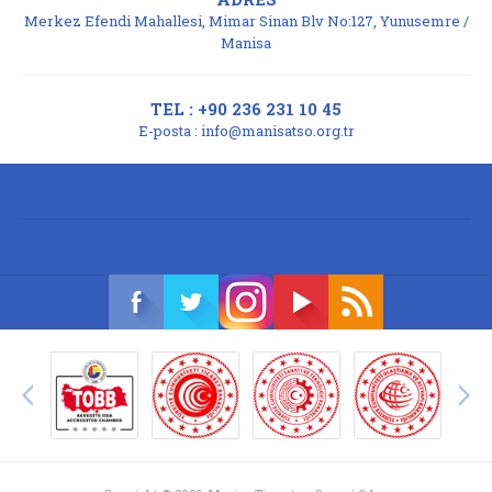
Merkez Efendi Mahallesi, Mimar Sinan Blv No:127, Yunusemre /
Manisa
TEL : +90 236 231 10 45
E-posta :
info@manisatso.org.tr