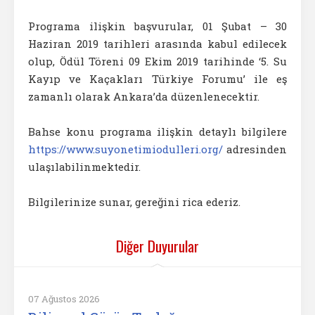
Programa ilişkin başvurular, 01 Şubat – 30
Haziran 2019 tarihleri arasında kabul edilecek
olup, Ödül Töreni 09 Ekim 2019 tarihinde ‘5. Su
Kayıp ve Kaçakları Türkiye Forumu’ ile eş
zamanlı olarak Ankara’da düzenlenecektir.
Bahse konu programa ilişkin detaylı bilgilere
https://www.suyonetimiodulleri.org/
adresinden
ulaşılabilinmektedir.
Bilgilerinize sunar, gereğini rica ederiz.
Diğer Duyurular
07 Ağustos 2026