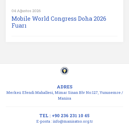
04 Ağustos 2026
Mobile World Congress Doha 2026
Fuarı
ADRES
Merkez Efendi Mahallesi, Mimar Sinan Blv No:127, Yunusemre /
Manisa
TEL : +90 236 231 10 45
E-posta :
info@manisatso.org.tr