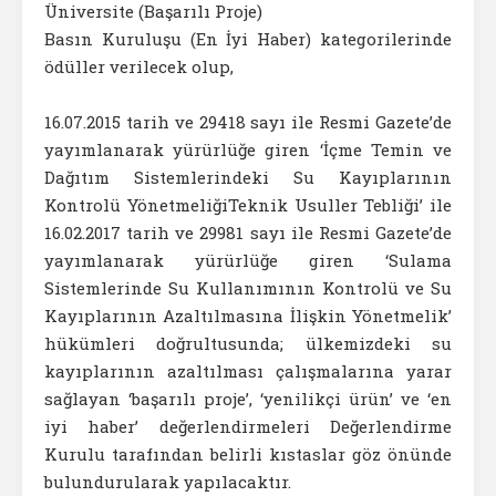
Üniversite (Başarılı Proje)
Basın Kuruluşu (En İyi Haber) kategorilerinde
ödüller verilecek olup,
16.07.2015 tarih ve 29418 sayı ile Resmi Gazete’de
yayımlanarak yürürlüğe giren ‘İçme Temin ve
Dağıtım Sistemlerindeki Su Kayıplarının
Kontrolü YönetmeliğiTeknik Usuller Tebliği’ ile
16.02.2017 tarih ve 29981 sayı ile Resmi Gazete’de
yayımlanarak yürürlüğe giren ‘Sulama
Sistemlerinde Su Kullanımının Kontrolü ve Su
Kayıplarının Azaltılmasına İlişkin Yönetmelik’
hükümleri doğrultusunda; ülkemizdeki su
kayıplarının azaltılması çalışmalarına yarar
sağlayan ‘başarılı proje’, ‘yenilikçi ürün’ ve ‘en
iyi haber’ değerlendirmeleri Değerlendirme
Kurulu tarafından belirli kıstaslar göz önünde
bulundurularak yapılacaktır.