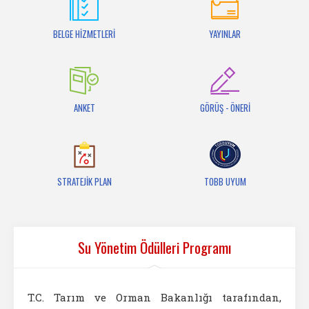
İletişim
BELGE HİZMETLERİ
YAYINLAR
ANKET
GÖRÜŞ - ÖNERİ
STRATEJİK PLAN
TOBB UYUM
Su Yönetim Ödülleri Programı
T.C. Tarım ve Orman Bakanlığı tarafından,