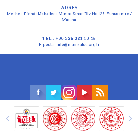
ADRES
Merkez Efendi Mahallesi, Mimar Sinan Blv No:127, Yunusemre /
Manisa
TEL : +90 236 231 10 45
E-posta :
info@manisatso.org.tr