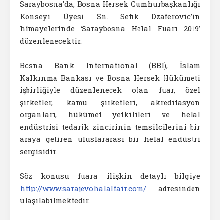
Saraybosna’da, Bosna Hersek Cumhurbaşkanlığı
Konseyi Üyesi Sn. Sefik Dzaferovic’in
himayelerinde ‘Saraybosna Helal Fuarı 2019’
düzenlenecektir.
Bosna Bank International (BBI), İslam
Kalkınma Bankası ve Bosna Hersek Hükümeti
işbirliğiyle düzenlenecek olan fuar, özel
şirketler, kamu şirketleri, akreditasyon
organları, hükümet yetkilileri ve helal
endüstrisi tedarik zincirinin temsilcilerini bir
araya getiren uluslararası bir helal endüstri
sergisidir.
Söz konusu fuara ilişkin detaylı bilgiye
http://www.sarajevohalalfair.com/
adresinden
ulaşılabilmektedir.