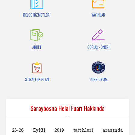
İletişim
BELGE HİZMETLERİ
YAYINLAR
ANKET
GÖRÜŞ - ÖNERİ
STRATEJİK PLAN
TOBB UYUM
Saraybosna Helal Fuarı Hakkında
26-28 Eylül 2019 tarihleri arasında