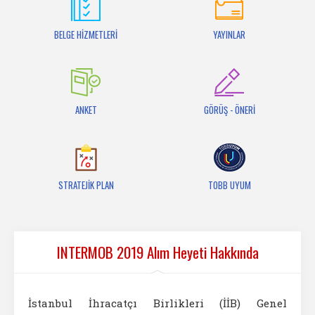
İletişim
BELGE HİZMETLERİ
YAYINLAR
ANKET
GÖRÜŞ - ÖNERİ
STRATEJİK PLAN
TOBB UYUM
INTERMOB 2019 Alım Heyeti Hakkında
İstanbul İhracatçı Birlikleri (İİB) Genel