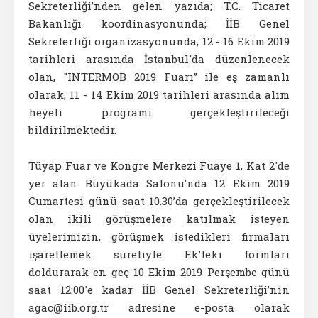
Sekreterliği’nden gelen yazıda; T.C. Ticaret
Bakanlığı koordinasyonunda; İİB Genel
Sekreterliği organizasyonunda, 12 - 16 Ekim 2019
tarihleri arasında İstanbul'da düzenlenecek
olan, "INTERMOB 2019 Fuarı” ile eş zamanlı
olarak, 11 - 14 Ekim 2019 tarihleri arasında alım
heyeti programı gerçekleştirileceği
bildirilmektedir.
Tüyap Fuar ve Kongre Merkezi Fuaye 1, Kat 2'de
yer alan Büyükada Salonu’nda 12 Ekim 2019
Cumartesi günü saat 10.30’da gerçekleştirilecek
olan ikili görüşmelere katılmak isteyen
üyelerimizin, görüşmek istedikleri firmaları
işaretlemek suretiyle Ek'teki formları
doldurarak en geç 10 Ekim 2019 Perşembe günü
saat 12:00'e kadar İİB Genel Sekreterliği’nin
agac@iib.org.tr adresine e-posta olarak