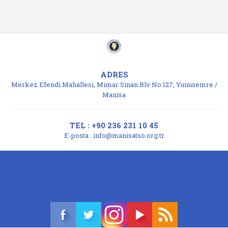
ADRES
Merkez Efendi Mahallesi, Mimar Sinan Blv No:127, Yunusemre /
Manisa
TEL : +90 236 231 10 45
E-posta :
info@manisatso.org.tr