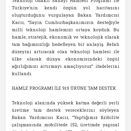
Teknoloji Odaklı Sanayi Hamlesi Programı ile
Türkiye’nin kendi özgün yol haritasını
oluşturduğunu vurgulayan Bakan Yardımcısı
Kacır, “Sayın Cumhurbaşkanımızın desteğiyle
milli teknoloji hamlemizi ortaya koyduk. Bu
hamle; stratejik, ekonomik ve teknolojik olarak
tam bağımsızlığı hedefleyen bir anlayış. Refah
düzeyini artıracak olan teknoloji hamlesi ile
ülke olarak dünya ekonomisindeki özgül
ağırlığımızı artırmayı amaçlıyoruz” ifadelerini
kullandı.
HAMLE PROGRAMI İLE 919 ÜRÜNE TAM DESTEK
Teknoloji alanında yüksek katma değerli yerli
üretime tam destek vereceklerini söyleyen
Bakan Yardımcısı Kacır, “Yaptığımız fizibilite
çalışmasında mobilitede 152, üretimde yapısal