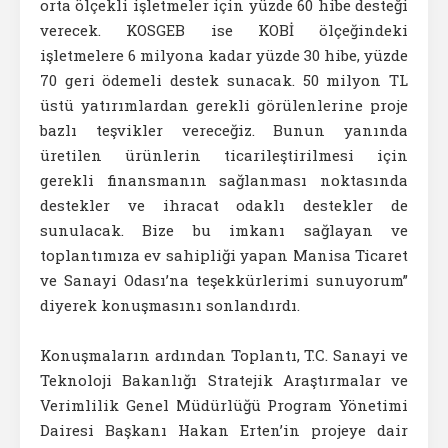
orta ölçekli işletmeler için yüzde 60 hibe desteği
verecek. KOSGEB ise KOBİ ölçeğindeki
işletmelere 6 milyona kadar yüzde 30 hibe, yüzde
70 geri ödemeli destek sunacak. 50 milyon TL
üstü yatırımlardan gerekli görülenlerine proje
bazlı teşvikler vereceğiz. Bunun yanında
üretilen ürünlerin ticarileştirilmesi için
gerekli finansmanın sağlanması noktasında
destekler ve ihracat odaklı destekler de
sunulacak. Bize bu imkanı sağlayan ve
toplantımıza ev sahipliği yapan Manisa Ticaret
ve Sanayi Odası’na teşekkürlerimi sunuyorum”
diyerek konuşmasını sonlandırdı.
Konuşmaların ardından Toplantı, T.C. Sanayi ve
Teknoloji Bakanlığı Stratejik Araştırmalar ve
Verimlilik Genel Müdürlüğü Program Yönetimi
Dairesi Başkanı Hakan Erten’in projeye dair