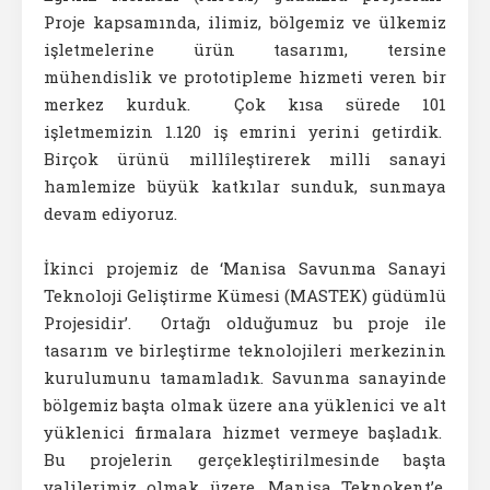
Proje kapsamında, ilimiz, bölgemiz ve ülkemiz
işletmelerine ürün tasarımı, tersine
mühendislik ve prototipleme hizmeti veren bir
merkez kurduk. Çok kısa sürede 101
işletmemizin 1.120 iş emrini yerini getirdik.
Birçok ürünü millîleştirerek milli sanayi
hamlemize büyük katkılar sunduk, sunmaya
devam ediyoruz.
İkinci projemiz de ‘Manisa Savunma Sanayi
Teknoloji Geliştirme Kümesi (MASTEK) güdümlü
Projesidir’. Ortağı olduğumuz bu proje ile
tasarım ve birleştirme teknolojileri merkezinin
kurulumunu tamamladık. Savunma sanayinde
bölgemiz başta olmak üzere ana yüklenici ve alt
yüklenici firmalara hizmet vermeye başladık.
Bu projelerin gerçekleştirilmesinde başta
valilerimiz olmak üzere, Manisa Teknokent’e,