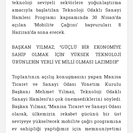
teknoloji seviyeli sektörlere yoğunlaştırma
amacıyla başlatılan Teknoloji Odaklı Sanayi
Hamlesi Programı kapsamında 30 Nisan’da
açılan ‘Mobilite Çağrısı’ başvuruları 8
Haziran’da sona erecek.
BAŞKAN YILMAZ; “GÜÇLÜ BİR EKONOMİYE
SAHİP OLMAK İÇİN YÜKSEK TEKNOLOJİ
ÜRÜNLERİN YERLİ VE MİLLİ OLMASI LAZIMDIR”
Toplantının açılış konuşmasını yapan Manisa
Ticaret ve Sanayi Odası Yönetim Kurulu
Başkanı Mehmet Yılmaz, Teknoloji Odaklı
Sanayi Hamlesi’ni çok önemsediklerini söyledi.
Başkan Yılmaz; “Manisa Ticaret ve Sanayi Odası
olarak, ülkemizin rekabet gücünü bir üst
seviyeye yükseltecek mobilite çağrı programına
ev sahipliği yaptığımız için memnuniyetimi