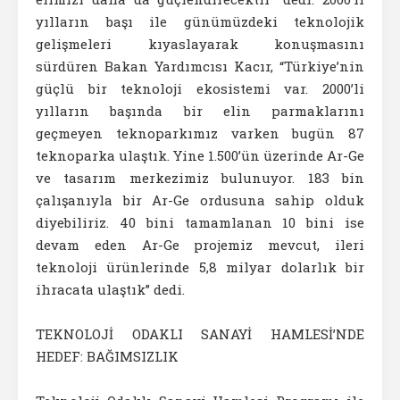
yılların başı ile günümüzdeki teknolojik
gelişmeleri kıyaslayarak konuşmasını
sürdüren Bakan Yardımcısı Kacır, “Türkiye’nin
güçlü bir teknoloji ekosistemi var. 2000’li
yılların başında bir elin parmaklarını
geçmeyen teknoparkımız varken bugün 87
teknoparka ulaştık. Yine 1.500’ün üzerinde Ar-Ge
ve tasarım merkezimiz bulunuyor. 183 bin
çalışanıyla bir Ar-Ge ordusuna sahip olduk
diyebiliriz. 40 bini tamamlanan 10 bini ise
devam eden Ar-Ge projemiz mevcut, ileri
teknoloji ürünlerinde 5,8 milyar dolarlık bir
ihracata ulaştık” dedi.
TEKNOLOJİ ODAKLI SANAYİ HAMLESİ’NDE
HEDEF: BAĞIMSIZLIK