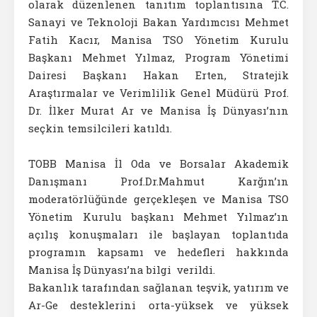
olarak düzenlenen tanıtım toplantısına T.C.
Sanayi ve Teknoloji Bakan Yardımcısı Mehmet
Fatih Kacır, Manisa TSO Yönetim Kurulu
Başkanı Mehmet Yılmaz, Program Yönetimi
Dairesi Başkanı Hakan Erten, Stratejik
Araştırmalar ve Verimlilik Genel Müdürü Prof.
Dr. İlker Murat Ar ve Manisa İş Dünyası’nın
seçkin temsilcileri katıldı.
TOBB Manisa İl Oda ve Borsalar Akademik
Danışmanı Prof.Dr.Mahmut Karğın’ın
moderatörlüğünde gerçekleşen ve Manisa TSO
Yönetim Kurulu başkanı Mehmet Yılmaz’ın
açılış konuşmaları ile başlayan toplantıda
programın kapsamı ve hedefleri hakkında
Manisa İş Dünyası’na bilgi verildi.
Bakanlık tarafından sağlanan teşvik, yatırım ve
Ar-Ge desteklerini orta-yüksek ve yüksek