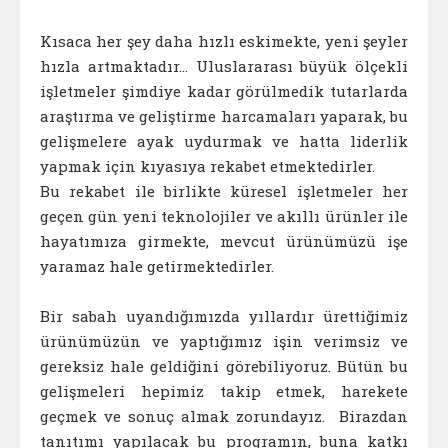
Kısaca her şey daha hızlı eskimekte, yeni şeyler
hızla artmaktadır… Uluslararası büyük ölçekli
işletmeler şimdiye kadar görülmedik tutarlarda
araştırma ve geliştirme harcamaları yaparak, bu
gelişmelere ayak uydurmak ve hatta liderlik
yapmak için kıyasıya rekabet etmektedirler.
Bu rekabet ile birlikte küresel işletmeler her
geçen gün yeni teknolojiler ve akıllı ürünler ile
hayatımıza girmekte, mevcut ürünümüzü işe
yaramaz hale getirmektedirler.
Bir sabah uyandığımızda yıllardır ürettiğimiz
ürünümüzün ve yaptığımız işin verimsiz ve
gereksiz hale geldiğini görebiliyoruz. Bütün bu
gelişmeleri hepimiz takip etmek, harekete
geçmek ve sonuç almak zorundayız. Birazdan
tanıtımı yapılacak bu programın, buna katkı