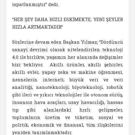
ispatlanmıştır” dedi.
“HER ŞEY DAHA HIZLI ESKİMEKTE, YENİ ŞEYLER
HIZLA ARTMAKTADIR”
Sözlerine devam eden Başkan Yılmaz; “Dördüncü
sanayi devrimi olarak nitelendirilen teknoloji
4.0 ile birlikte, yaşamın her alanında değişimler
bizi bekliyor. Akıllı ürünler, akıllı şehirler,
akıllı evler, yapay zeka ve makine öğrenmesi,
nesnelerin interneti, büyük veri ve veri
analitiği, nanoteknoloji, biyoteknoloji, robotik
gibi ileri ve yıkıcı teknolojiler ile otonom sürüş,
insansız hava araçları, uzay havacılığı, hassas
tıp gibi alanlardaki hızlı gelişmeler,
toplumların üretim ve tüketim, sosyal ve
politik, ekonomik ve finansal, tüm ilişkilerini
yeniden tanımlamaktadır.