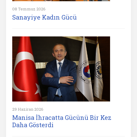
08 Temmuz 2026
Sanayiye Kadın Gücü
29 Haziran 2026
Manisa İhracatta Gücünü Bir Kez
Daha Gösterdi