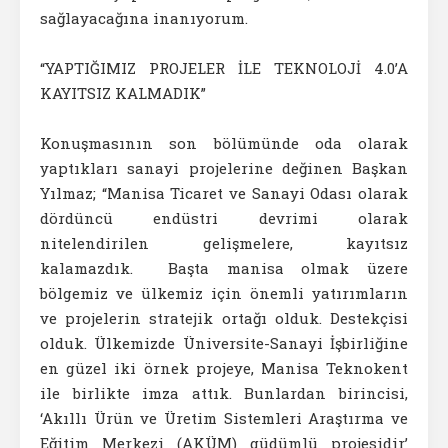
sağlayacağına inanıyorum.
“YAPTIĞIMIZ PROJELER İLE TEKNOLOJİ 4.0’A
KAYITSIZ KALMADIK”
Konuşmasının son bölümünde oda olarak
yaptıkları sanayi projelerine değinen Başkan
Yılmaz; “Manisa Ticaret ve Sanayi Odası olarak
dördüncü endüstri devrimi olarak
nitelendirilen gelişmelere, kayıtsız
kalamazdık. Başta manisa olmak üzere
bölgemiz ve ülkemiz için önemli yatırımların
ve projelerin stratejik ortağı olduk. Destekçisi
olduk. Ülkemizde Üniversite-Sanayi İşbirliğine
en güzel iki örnek projeye, Manisa Teknokent
ile birlikte imza attık. Bunlardan birincisi,
‘Akıllı Ürün ve Üretim Sistemleri Araştırma ve
Eğitim Merkezi (AKÜM) güdümlü projesidir’