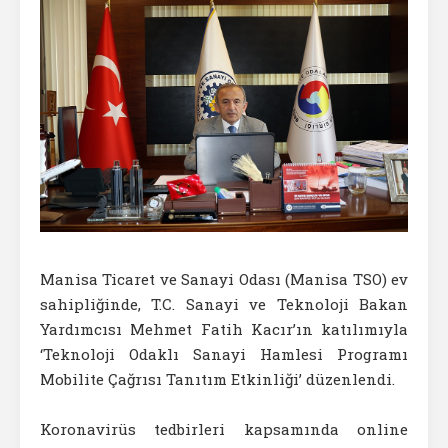
Manisa Ticaret ve Sanayi Odası (Manisa TSO) ev
sahipliğinde, T.C. Sanayi ve Teknoloji Bakan
Yardımcısı Mehmet Fatih Kacır’ın katılımıyla
‘Teknoloji Odaklı Sanayi Hamlesi Programı
Mobilite Çağrısı Tanıtım Etkinliği’ düzenlendi.
Koronavirüs tedbirleri kapsamında online