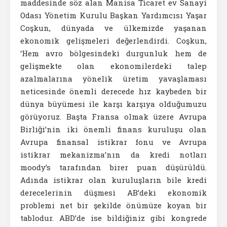
maddesinde söz alan Manisa Ticaret ev Sanayi
Odası Yönetim Kurulu Başkan Yardımcısı Yaşar
Coşkun, dünyada ve ülkemizde yaşanan
ekonomik gelişmeleri değerlendirdi. Coşkun,
‘Hem avro bölgesindeki durgunluk hem de
gelişmekte olan ekonomilerdeki talep
azalmalarına yönelik üretim yavaşlaması
neticesinde önemli derecede hız kaybeden bir
dünya büyümesi ile karşı karşıya olduğumuzu
görüyoruz. Başta Fransa olmak üzere Avrupa
Birliği’nin iki önemli finans kuruluşu olan
Avrupa finansal istikrar fonu ve Avrupa
istikrar mekanizma’nın da kredi notları
moody’s tarafından birer puan düşürüldü.
Adında istikrar olan kuruluşların bile kredi
derecelerinin düşmesi AB’deki ekonomik
problemi net bir şekilde önümüze koyan bir
tablodur. ABD’de ise bildiğiniz gibi kongrede