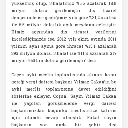
yükselmiş olup, ithalatımız %5,6 azalarak 18.8
milyar dolara gerilemiştir. dış ticaret
dengesinde ise geçtiğimiz yıla göre %31,2 azalma
ile 5.5 milyar dolarlık açık meydana gelmiştir.
İlimiz açısından dış ticaret verilerini
incelediğimizde ise, 2012 yılı ekim ayında 2011
yılının aynı ayına göre ihracat %15,1 azalarak
393 milyon dolara, ithalat ise %11,8 azalarak 319
milyon 963 bin dolara gerilemiştir’ dedi.
Geçen ayki meclis toplantısında alınan karar
gereği vergi dairesi başkanı Yılmaz Çakan’ın bu
ayki meclis toplantısına davet edildiğini
sözlerine ekleyen Coşun, ‘Sayın Yılmaz Çakan
ile yapılan görüşmelerde vergi dairesi
başkanımızdan bugünkü meclisimize katılım
için olumlu cevap almıştık. Fakat sayın
başkanın son anda bir şehir dışı