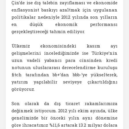
Çin’de ise dış talebin zayıflaması ve ekonomide
enflasyonist baskıyı azaltmak için uygulanan
politikalar nedeniyle 2012 yılında son yılların
en düşük ekonomik performansı
gerçekleştireceği tahmin ediliyor.
Ülkemiz ekonomisindeki kasım ayı
gelişmelerini incelediğimizde ise Türkiye’nin
uzun vadeli yabancı para cinsinden kredi
notunun uluslararası derecelendirme kuruluşu
fitch tarafından bb+’dan bbb-‘ye yükselterek,
yatırım yapılabilir seviyeye çıkartıldığını
görüyoruz.
Son olarak da dış ticaret rakamlarımıza
değinmek istiyorum. 2012 yılı ekim ayında, ülke
genelimizde bir önceki yılın aynı dönemine
göre ihracatımız %11,6 artarak 13.2 milyar dolara