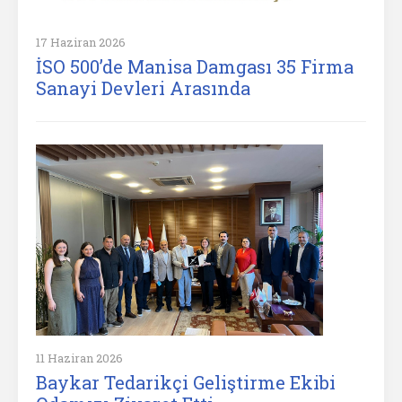
17 Haziran 2026
İSO 500’de Manisa Damgası 35 Firma
Sanayi Devleri Arasında
11 Haziran 2026
Baykar Tedarikçi Geliştirme Ekibi