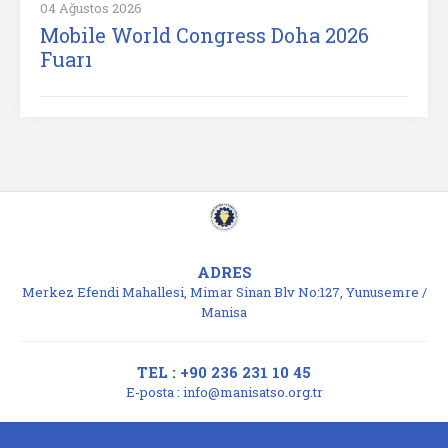
04 Ağustos 2026
Mobile World Congress Doha 2026
Fuarı
ADRES
Merkez Efendi Mahallesi, Mimar Sinan Blv No:127, Yunusemre /
Manisa
TEL : +90 236 231 10 45
E-posta :
info@manisatso.org.tr