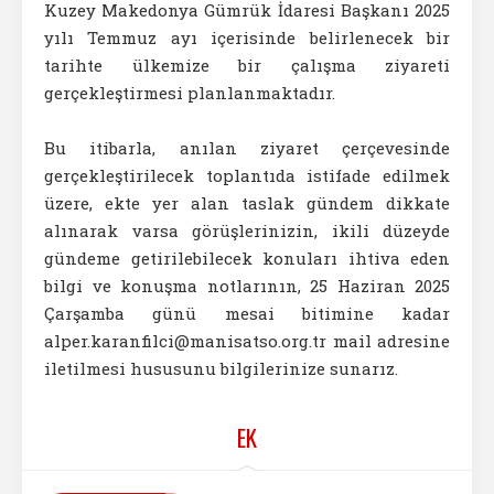
Kuzey Makedonya Gümrük İdaresi Başkanı 2025
yılı Temmuz ayı içerisinde belirlenecek bir
tarihte ülkemize bir çalışma ziyareti
gerçekleştirmesi planlanmaktadır.
Bu itibarla, anılan ziyaret çerçevesinde
gerçekleştirilecek toplantıda istifade edilmek
üzere, ekte yer alan taslak gündem dikkate
alınarak varsa görüşlerinizin, ikili düzeyde
gündeme getirilebilecek konuları ihtiva eden
bilgi ve konuşma notlarının, 25 Haziran 2025
Çarşamba günü mesai bitimine kadar
alper.karanfilci@manisatso.org.tr mail adresine
iletilmesi hususunu bilgilerinize sunarız.
EK