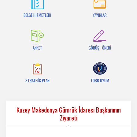
İletişim
BELGE HİZMETLERİ
YAYINLAR
ANKET
GÖRÜŞ - ÖNERİ
STRATEJİK PLAN
TOBB UYUM
Kuzey Makedonya Gümrük İdaresi Başkanının
Ziyareti