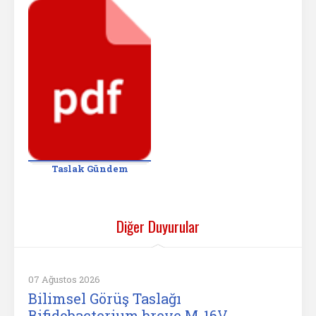
Taslak Gündem
Diğer Duyurular
07 Ağustos 2026
Bilimsel Görüş Taslağı
Bifidobacterium breve M-16V