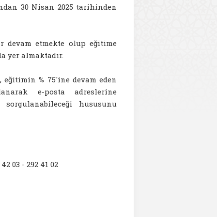
ndan 30 Nisan 2025 tarihinden
ar devam etmekte olup eğitime
da yer almaktadır.
 eğitimin % 75'ine devam eden
lanarak e-posta adreslerine
de sorgulanabileceği hususunu
 42 03 - 292 41 02