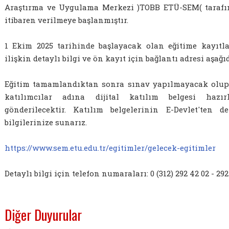
Araştırma ve Uygulama Merkezi )TOBB ETÜ-SEM( tarafı
itibaren verilmeye başlanmıştır.
1 Ekim 2025 tarihinde başlayacak olan eğitime kayıtl
ilişkin detaylı bilgi ve ön kayıt için bağlantı adresi aşağı
Eğitim tamamlandıktan sonra sınav yapılmayacak olup,
katılımcılar adına dijital katılım belgesi hazır
gönderilecektir. Katılım belgelerinin E-Devlet'ten 
bilgilerinize sunarız.
https://www.sem.etu.edu.tr/egitimler/gelecek-egitimler
Detaylı bilgi için telefon numaraları: 0 (312) 292 42 02 - 292
Diğer Duyurular