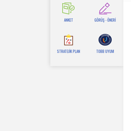
ANKET
GÖRÜŞ - ÖNERİ
STRATEJİK PLAN
TOBB UYUM