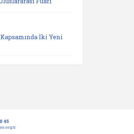
Uluslararası Fuarı
Kapsamında İki Yeni
0 45
o.org.tr