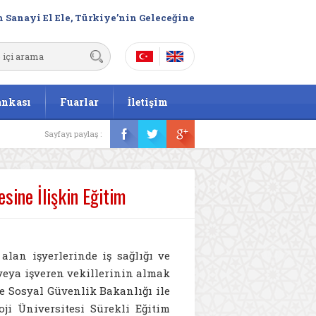
 Sanayi El Ele, Türkiye’nin Geleceğine
ankası
Fuarlar
İletişim
Sayfayı paylaş :
esine İlişkin Eğitim
alan işyerlerinde iş sağlığı ve
veya işveren vekillerinin almak
ve Sosyal Güvenlik Bakanlığı ile
ji Üniversitesi Sürekli Eğitim