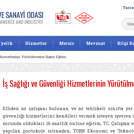
Tarım
yelik
Hizmetler
Mersis
Mevzuat
Bilgi B
 Hizmetlerinin Yürütülmesine İlişkin Eğitim
İş Sağlığı ve Güvenliği Hizmetlerinin Yürütülm
Elliden az çalışanı bulunan ve az tehlikeli sınıfta yer 
güvenliği hizmetlerini kendileri vermek isteyen işveren 
zorunda oldukları 16 saatlik online eğitim, T.C. Çalışma 
yapılan protokole istinaden, TOBB Ekonomi ve Teknolo