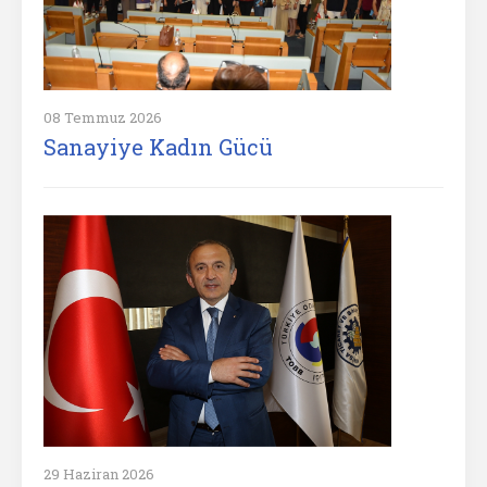
08 Temmuz 2026
Sanayiye Kadın Gücü
29 Haziran 2026