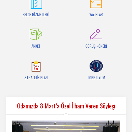
İletişim
BELGE HİZMETLERİ
YAYINLAR
ANKET
GÖRÜŞ - ÖNERİ
STRATEJİK PLAN
TOBB UYUM
Odamızda 8 Mart’a Özel İlham Veren Söyleşi