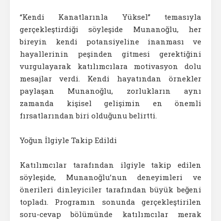
“Kendi Kanatlarınla Yüksel” temasıyla
gerçekleştirdiği söyleşide Munanoğlu, her
bireyin kendi potansiyeline inanması ve
hayallerinin peşinden gitmesi gerektiğini
vurgulayarak katılımcılara motivasyon dolu
mesajlar verdi. Kendi hayatından örnekler
paylaşan Munanoğlu, zorlukların aynı
zamanda kişisel gelişimin en önemli
fırsatlarından biri olduğunu belirtti.
Yoğun İlgiyle Takip Edildi
Katılımcılar tarafından ilgiyle takip edilen
söyleşide, Munanoğlu’nun deneyimleri ve
önerileri dinleyiciler tarafından büyük beğeni
topladı. Programın sonunda gerçekleştirilen
soru-cevap bölümünde katılımcılar merak