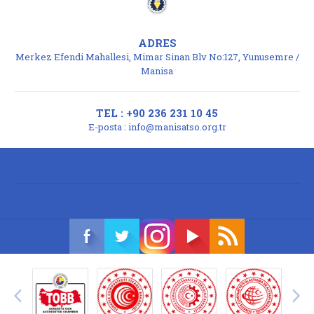
ADRES
Merkez Efendi Mahallesi, Mimar Sinan Blv No:127, Yunusemre /
Manisa
TEL : +90 236 231 10 45
E-posta :
info@manisatso.org.tr