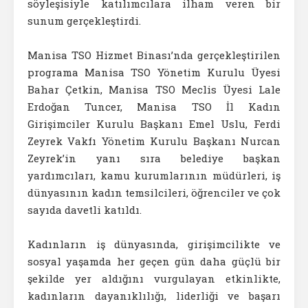
söyleşisiyle katılımcılara ilham veren bir
sunum gerçekleştirdi.
Manisa TSO Hizmet Binası’nda gerçekleştirilen
programa Manisa TSO Yönetim Kurulu Üyesi
Bahar Çetkin, Manisa TSO Meclis Üyesi Lale
Erdoğan Tuncer, Manisa TSO İl Kadın
Girişimciler Kurulu Başkanı Emel Uslu, Ferdi
Zeyrek Vakfı Yönetim Kurulu Başkanı Nurcan
Zeyrek’in yanı sıra belediye başkan
yardımcıları, kamu kurumlarının müdürleri, iş
dünyasının kadın temsilcileri, öğrenciler ve çok
sayıda davetli katıldı.
Kadınların iş dünyasında, girişimcilikte ve
sosyal yaşamda her geçen gün daha güçlü bir
şekilde yer aldığını vurgulayan etkinlikte,
kadınların dayanıklılığı, liderliği ve başarı