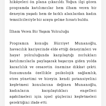
hikâyeleri ön plana çıkarıldı. Yoğun ilgi gören
programda katılımcılar hem ilham veren bir
deneyim yaşadı hem de farklı alanlardan kadın
temsilcileriyle bir araya gelme fırsatı buldu.
İlham Veren Bir Yaşam Yolculuğu
Programın konuğu Hürriyet Munanoğlu,
havacılık kariyerinde elde ettiği deneyimleri ve
hayat yolculuğunda karşılaştığı zorlukları
katılımcılarla paylaşarak başarıya giden yolda
kararlılık ve cesaretin önemine dikkat çekti.
Sunumunda özellikle psikolojik sağlamlık,
stres yönetimi ve bireyin kendi potansiyelini
keşfetmesi konularına değinen Munanoğlu,
kadınların karşılaştıkları engelleri
aşabilmeleri için içsel güçlerini keşfetmeleri
gerektiğini ifade etti.