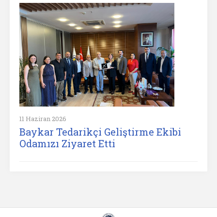
11 Haziran 2026
Baykar Tedarikçi Geliştirme Ekibi
Odamızı Ziyaret Etti