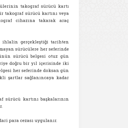
ülerinin takograf sürücü kartı
ir takograf sürücü kartını veya
kograf cihazına takarak araç
ihlalin gerçekleştiği tarihten
uymayan sürücülere her seferinde
ücünün sürücü belgesi otuz gün
riye doğru bir yıl içerisinde iki
lgesi her seferinde doksan gün
kli şartlar sağlanıncaya kadar
af sürücü kartını başkalarının
r.
ari para cezası uygulanır.