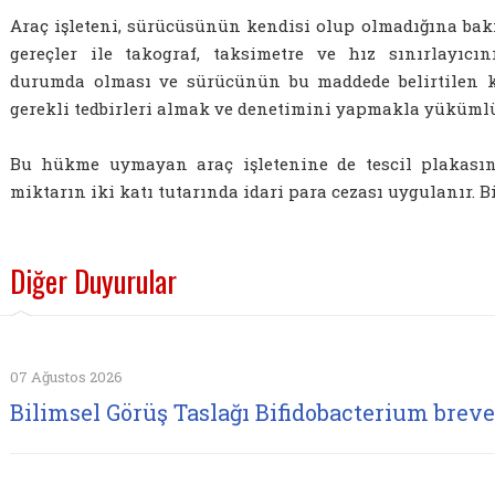
Araç işleteni, sürücüsünün kendisi olup olmadığına bak
gereçler ile takograf, taksimetre ve hız sınırlayıcı
durumda olması ve sürücünün bu maddede belirtilen k
gerekli tedbirleri almak ve denetimini yapmakla yüküml
Bu hükme uymayan araç işletenine de tescil plakasın
miktarın iki katı tutarında idari para cezası uygulanır. B
Diğer Duyurular
07 Ağustos 2026
Bilimsel Görüş Taslağı Bifidobacterium brev