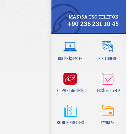
MANİSA TSO TELEFON
+90 236 231 10 45
ONLİNE İŞLEMLER
HIZLI ÖDEME
E-DEVLET ile GİRİŞ
TESCİL ve ÜYELİK
BELGE HİZMETLERİ
YAYINLAR