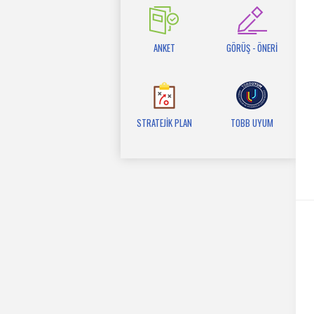
ANKET
GÖRÜŞ - ÖNERİ
STRATEJİK PLAN
TOBB UYUM