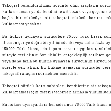
Takograf bulundurulması zorunlu olan araçların sürüc
kullanmaması ya da kendisine ait bozuk veya geçersiz b
başka bir sürücüye ait takograf sürücü kartını ta
kullanması yasaktır.
Bu hükme uymayan sürücülere 75.000 Türk lirası, son 
itibaren geriye doğru bir yıl içinde iki veya daha fazla 
150.000 Türk lirası, idari para cezası uygulanır, sür
süreyle geri alınır. Son ihlalin gerçekleştiği tarihten ge
veya daha fazla bu hükme uymayan sürücünün sürücü be
süreyle geri alınır. Bu hükme uymayan sürücüler gere
takograflı araçları sürmekten menedilir.
Takograf sürücü kartı sahipleri kendilerine ait takogr
kullanmaması için gerekli tedbirleri almakla yükümlüdü
Bu hükme uymayanlara her seferinde 75.000 Türk lirası, id