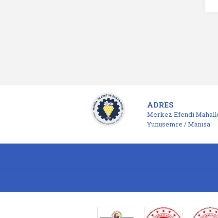
ADRES
Merkez Efendi Mahalle
Yunusemre / Manisa