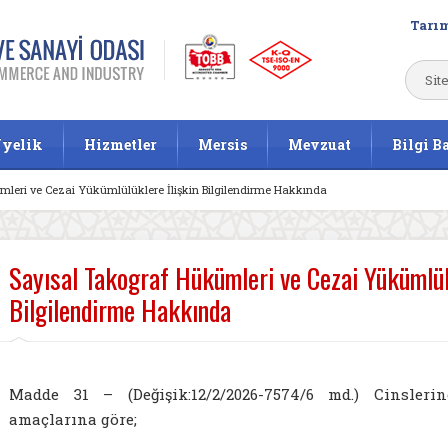
Tarım
yelik
Hizmetler
Mersis
Mevzuat
Bilgi B
mleri ve Cezai Yükümlülüklere İlişkin Bilgilendirme Hakkında
Sayısal Takograf Hükümleri ve Cezai Yükümlülü
Bilgilendirme Hakkında
Madde 31 – (Değişik:12/2/2026-7574/6 md.) Cinslerin
amaçlarına göre;