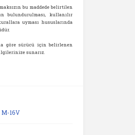
maksızın bu maddede belirtilen
nın bulundurulması, kullanılır
urallara uyması hususlarında
üdür.
a göre sürücü için belirlenen
ilgilerinize sunarız.
e M-16V