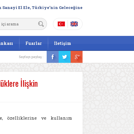
 Sanayi El Ele, Türkiye’nin Geleceğine
ankası
Fuarlar
İletişim
Sayfayı paylaş :
klere İlişkin
e, özelliklerine ve kullanım