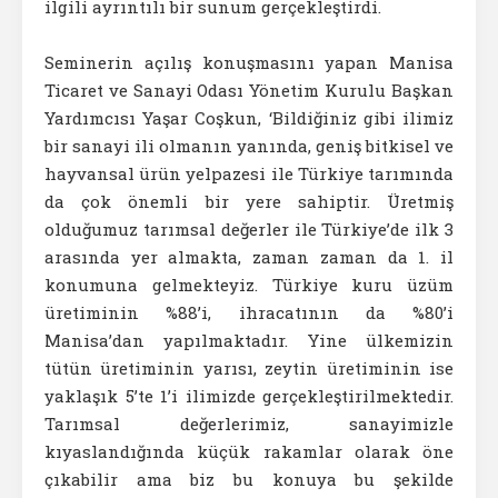
ilgili ayrıntılı bir sunum gerçekleştirdi.
Seminerin açılış konuşmasını yapan Manisa
Ticaret ve Sanayi Odası Yönetim Kurulu Başkan
Yardımcısı Yaşar Coşkun, ‘Bildiğiniz gibi ilimiz
bir sanayi ili olmanın yanında, geniş bitkisel ve
hayvansal ürün yelpazesi ile Türkiye tarımında
da çok önemli bir yere sahiptir. Üretmiş
olduğumuz tarımsal değerler ile Türkiye’de ilk 3
arasında yer almakta, zaman zaman da 1. il
konumuna gelmekteyiz. Türkiye kuru üzüm
üretiminin %88’i, ihracatının da %80’i
Manisa’dan yapılmaktadır. Yine ülkemizin
tütün üretiminin yarısı, zeytin üretiminin ise
yaklaşık 5’te 1’i ilimizde gerçekleştirilmektedir.
Tarımsal değerlerimiz, sanayimizle
kıyaslandığında küçük rakamlar olarak öne
çıkabilir ama biz bu konuya bu şekilde