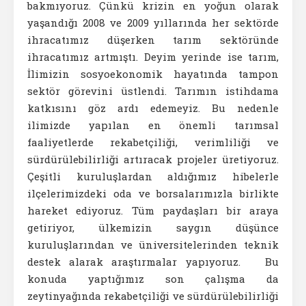
bakmıyoruz. Çünkü krizin en yoğun olarak
yaşandığı 2008 ve 2009 yıllarında her sektörde
ihracatımız düşerken tarım sektöründe
ihracatımız artmıştı. Deyim yerinde ise tarım,
İlimizin sosyoekonomik hayatında tampon
sektör görevini üstlendi. Tarımın istihdama
katkısını göz ardı edemeyiz. Bu nedenle
ilimizde yapılan en önemli tarımsal
faaliyetlerde rekabetçiliği, verimliliği ve
sürdürülebilirliği artıracak projeler üretiyoruz.
Çeşitli kuruluşlardan aldığımız hibelerle
ilçelerimizdeki oda ve borsalarımızla birlikte
hareket ediyoruz. Tüm paydaşları bir araya
getiriyor, ülkemizin saygın düşünce
kuruluşlarından ve üniversitelerinden teknik
destek alarak araştırmalar yapıyoruz. Bu
konuda yaptığımız son çalışma da
zeytinyağında rekabetçiliği ve sürdürülebilirliği