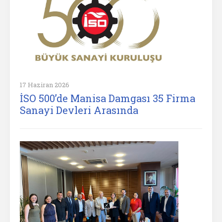
17 Haziran 2026
İSO 500’de Manisa Damgası 35 Firma
Sanayi Devleri Arasında