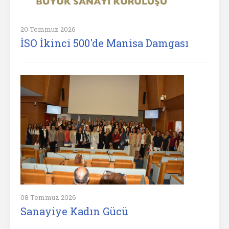
20 Temmuz 2026
İSO İkinci 500'de Manisa Damgası
08 Temmuz 2026
Sanayiye Kadın Gücü