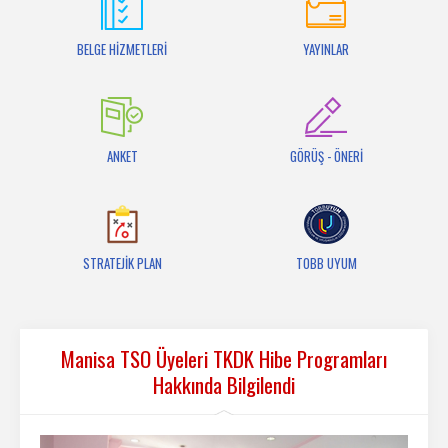
İletişim
BELGE HİZMETLERİ
YAYINLAR
ANKET
GÖRÜŞ - ÖNERİ
STRATEJİK PLAN
TOBB UYUM
Manisa TSO Üyeleri TKDK Hibe Programları
Hakkında Bilgilendi