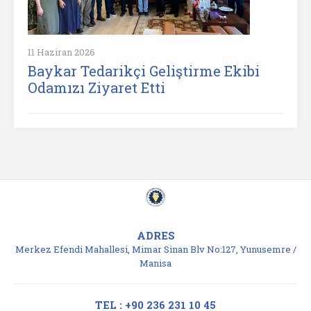
11 Haziran 2026
Baykar Tedarikçi Geliştirme Ekibi
Odamızı Ziyaret Etti
ADRES
Merkez Efendi Mahallesi, Mimar Sinan Blv No:127, Yunusemre /
Manisa
TEL : +90 236 231 10 45