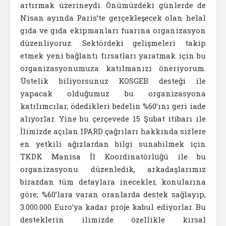
artırmak üzerineydi. Önümüzdeki günlerde de
Nisan ayında Paris’te gerçekleşecek olan helal
gıda ve gıda ekipmanları fuarına organizasyon
düzenliyoruz. Sektördeki gelişmeleri takip
etmek yeni bağlantı fırsatları yaratmak için bu
organizasyonumuza katılmanızı öneriyorum.
Üstelik biliyorsunuz KOSGEB desteği ile
yapacak olduğumuz bu organizasyona
katılımcılar, ödedikleri bedelin %60’ını geri iade
alıyorlar. Yine bu çerçevede 15 Şubat itibarı ile
İlimizde açılan IPARD çağrıları hakkında sizlere
en yetkili ağızlardan bilgi sunabilmek için
TKDK Manisa İl Koordinatörlüğü ile bu
organizasyonu düzenledik, arkadaşlarımız
birazdan tüm detaylara inecekler, konularına
göre; %60’lara varan oranlarda destek sağlayıp,
3.000.000 Euro’ya kadar proje kabul ediyorlar. Bu
desteklerin ilimizde özellikle kırsal