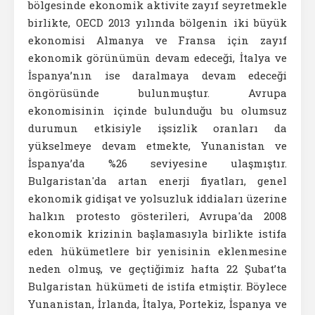
bölgesinde ekonomik aktivite zayıf seyretmekle
birlikte, OECD 2013 yılında bölgenin iki büyük
ekonomisi Almanya ve Fransa için zayıf
ekonomik görünümün devam edeceği, İtalya ve
İspanya’nın ise daralmaya devam edeceği
öngörüsünde bulunmuştur. Avrupa
ekonomisinin içinde bulunduğu bu olumsuz
durumun etkisiyle işsizlik oranları da
yükselmeye devam etmekte, Yunanistan ve
İspanya’da %26 seviyesine ulaşmıştır.
Bulgaristan'da artan enerji fiyatları, genel
ekonomik gidişat ve yolsuzluk iddiaları üzerine
halkın protesto gösterileri, Avrupa'da 2008
ekonomik krizinin başlamasıyla birlikte istifa
eden hükümetlere bir yenisinin eklenmesine
neden olmuş, ve geçtiğimiz hafta 22 Şubat’ta
Bulgaristan hükümeti de istifa etmiştir. Böylece
Yunanistan, İrlanda, İtalya, Portekiz, İspanya ve