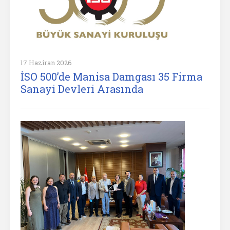
17 Haziran 2026
İSO 500’de Manisa Damgası 35 Firma
Sanayi Devleri Arasında