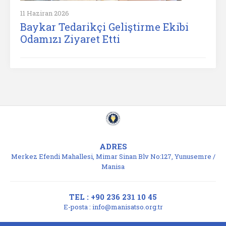
11 Haziran 2026
Baykar Tedarikçi Geliştirme Ekibi
Odamızı Ziyaret Etti
ADRES
Merkez Efendi Mahallesi, Mimar Sinan Blv No:127, Yunusemre /
Manisa
TEL : +90 236 231 10 45
E-posta :
info@manisatso.org.tr