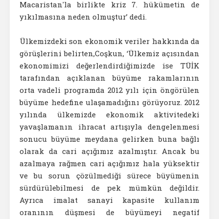
Macaristan'la birlikte kriz 7. hükümetin de
yıkılmasına neden olmuştur’ dedi.
Ülkemizdeki son ekonomik veriler hakkında da
görüşlerini belirten,Coşkun, ‘Ülkemiz açısından
ekonomimizi değerlendirdiğimizde ise TÜİK
tarafından açıklanan büyüme rakamlarının
orta vadeli programda 2012 yılı için öngörülen
büyüme hedefine ulaşamadığını görüyoruz. 2012
yılında ülkemizde ekonomik aktivitedeki
yavaşlamanın ihracat artışıyla dengelenmesi
sonucu büyüme meydana gelirken buna bağlı
olarak da cari açığımız azalmıştır. Ancak bu
azalmaya rağmen cari açığımız hala yüksektir
ve bu sorun çözülmediği sürece büyümenin
sürdürülebilmesi de pek mümkün değildir.
Ayrıca imalat sanayi kapasite kullanım
oranının düşmesi de büyümeyi negatif