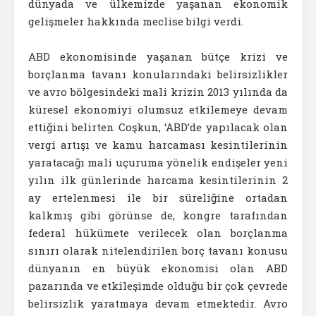
dünyada ve ülkemizde yaşanan ekonomik
gelişmeler hakkında meclise bilgi verdi.
ABD ekonomisinde yaşanan bütçe krizi ve
borçlanma tavanı konularındaki belirsizlikler
ve avro bölgesindeki mali krizin 2013 yılında da
küresel ekonomiyi olumsuz etkilemeye devam
ettiğini belirten Coşkun, ‘ABD’de yapılacak olan
vergi artışı ve kamu harcaması kesintilerinin
yaratacağı mali uçuruma yönelik endişeler yeni
yılın ilk günlerinde harcama kesintilerinin 2
ay ertelenmesi ile bir süreliğine ortadan
kalkmış gibi görünse de, kongre tarafından
federal hükümete verilecek olan borçlanma
sınırı olarak nitelendirilen borç tavanı konusu
dünyanın en büyük ekonomisi olan ABD
pazarında ve etkileşimde olduğu bir çok çevrede
belirsizlik yaratmaya devam etmektedir. Avro