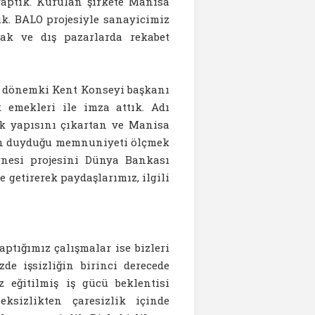
yaptık. Kurulan şirkete Manisa
duk. BALO projesiyle sanayicimiz
ak ve dış pazarlarda rekabet
 o dönemki Kent Konseyi başkanı
emekleri ile imza attık. Adı
ik yapısını çıkartan ve Manisa
en duyduğu memnuniyeti ölçmek
rnesi projesini Dünya Bankası
e getirerek paydaşlarımız, ilgili
tığımız çalışmalar ise bizleri
zde işsizliğin birinci derecede
 eğitilmiş iş gücü beklentisi
eksizlikten çaresizlik içinde