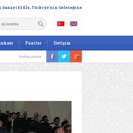
 Sanayi El Ele, Türkiye’nin Geleceğine
ankası
Fuarlar
İletişim
Sayfayı paylaş :