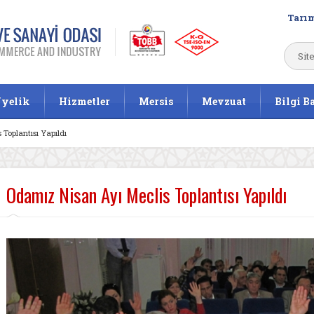
Tarım
yelik
Hizmetler
Mersis
Mevzuat
Bilgi B
Toplantısı Yapıldı
Odamız Nisan Ayı Meclis Toplantısı Yapıldı