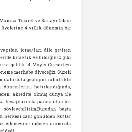
Manisa Ticaret ve Sanayi Odası
üyelerine 4 yıllık dönemin bir
yapılan icraatları dile getiren
ride bıraktık ve bildiğiniz gibi
nuna geldik. 4 Mayıs Cumartesi
öneme merhaba diyeceğiz. Süreli
 dolu dolu geçtiğini rahatlıkla
lı dönemlerini hatırlandığında,
veren, akredite olmuş dünya ile
ka hesaplarında parası olan bir
söyleyebilirim.Buradan başta
n herkesi canı gönülden kutlar
çok istemesine rağmen aramızda
r’ dedi.