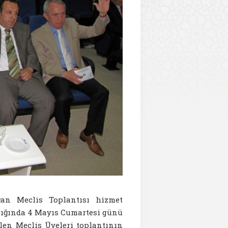
an Meclis Toplantısı hizmet
lığında 4 Mayıs Cumartesi günü
len Meclis Üyeleri toplantının