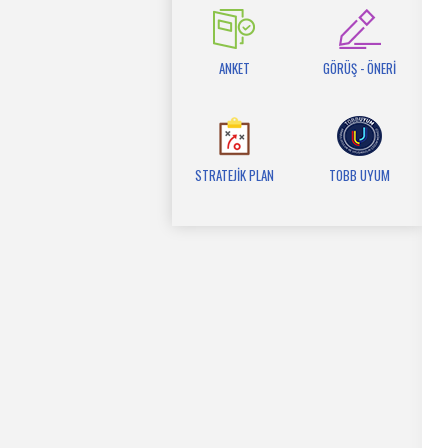
ANKET
GÖRÜŞ - ÖNERİ
STRATEJİK PLAN
TOBB UYUM