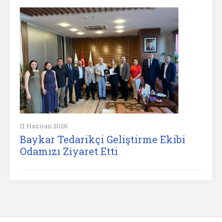
11 Haziran 2026
Baykar Tedarikçi Geliştirme Ekibi
Odamızı Ziyaret Etti