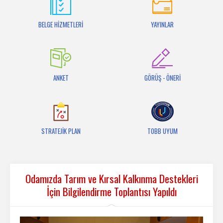
İletişim
BELGE HİZMETLERİ
YAYINLAR
ANKET
GÖRÜŞ - ÖNERİ
STRATEJİK PLAN
TOBB UYUM
Odamızda Tarım ve Kırsal Kalkınma Destekleri
İçin Bilgilendirme Toplantısı Yapıldı