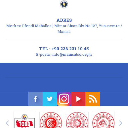
ADRES
Merkez Efendi Mahallesi, Mimar Sinan Blv No:127, Yunusemre /
Manisa
TEL : +90 236 231 10 45
E-posta :
info@manisatso.org.tr