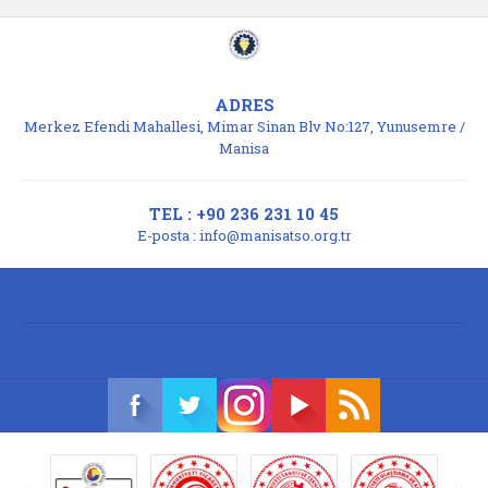
ADRES
Merkez Efendi Mahallesi, Mimar Sinan Blv No:127, Yunusemre /
Manisa
TEL : +90 236 231 10 45
E-posta :
info@manisatso.org.tr