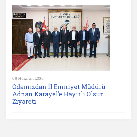
09 Haziran 2026
Odamızdan İl Emniyet Müdürü
Adnan Karayel’e Hayırlı Olsun
Ziyareti