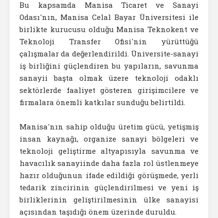
Bu kapsamda Manisa Ticaret ve Sanayi
Odası'nın, Manisa Celal Bayar Üniversitesi ile
birlikte kurucusu olduğu Manisa Teknokent ve
Teknoloji Transfer Ofisi'nin yürüttüğü
çalışmalar da değerlendirildi. Üniversite-sanayi
iş birliğini güçlendiren bu yapıların, savunma
sanayii başta olmak üzere teknoloji odaklı
sektörlerde faaliyet gösteren girişimcilere ve
firmalara önemli katkılar sunduğu belirtildi.
Manisa'nın sahip olduğu üretim gücü, yetişmiş
insan kaynağı, organize sanayi bölgeleri ve
teknoloji geliştirme altyapısıyla savunma ve
havacılık sanayiinde daha fazla rol üstlenmeye
hazır olduğunun ifade edildiği görüşmede, yerli
tedarik zincirinin güçlendirilmesi ve yeni iş
birliklerinin geliştirilmesinin ülke sanayisi
açısından taşıdığı önem üzerinde duruldu.