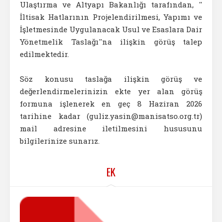
Ulaştırma ve Altyapı Bakanlığı tarafından, ''
İltisak Hatlarının Projelendirilmesi, Yapımı ve
İşletmesinde Uygulanacak Usul ve Esaslara Dair
Yönetmelik Taslağı''na ilişkin görüş talep
edilmektedir.
Söz konusu taslağa ilişkin görüş ve
değerlendirmelerinizin ekte yer alan görüş
formuna işlenerek en geç 8 Haziran 2026
tarihine kadar (guliz.yasin@manisatso.org.tr)
mail adresine iletilmesini hususunu
bilgilerinize sunarız.
EK