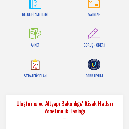
İletişim
BELGE HİZMETLERİ
YAYINLAR
ANKET
GÖRÜŞ - ÖNERİ
STRATEJİK PLAN
TOBB UYUM
Ulaştırma ve Altyapı Bakanlığı/İltisak Hatları
Yönetmelik Taslağı