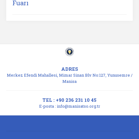
Fuarı
ADRES
Merkez Efendi Mahallesi, Mimar Sinan Blv No:127, Yunusemre /
Manisa
TEL : +90 236 231 10 45
E-posta :
info@manisatso.org.tr