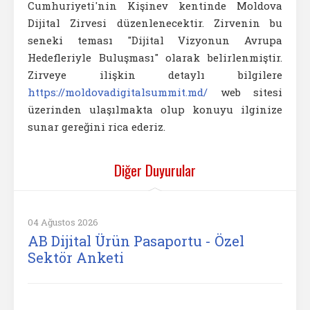
Cumhuriyeti'nin Kişinev kentinde Moldova
Dijital Zirvesi düzenlenecektir. Zirvenin bu
seneki teması "Dijital Vizyonun Avrupa
Hedefleriyle Buluşması" olarak belirlenmiştir.
Zirveye ilişkin detaylı bilgilere
https://moldovadigitalsummit.md/
web sitesi
üzerinden ulaşılmakta olup konuyu ilginize
sunar gereğini rica ederiz.
Diğer Duyurular
04 Ağustos 2026
AB Dijital Ürün Pasaportu - Özel
Sektör Anketi