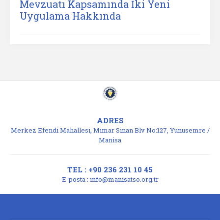
Mevzuatı Kapsamında İki Yeni
Uygulama Hakkında
ADRES
Merkez Efendi Mahallesi, Mimar Sinan Blv No:127, Yunusemre /
Manisa
TEL : +90 236 231 10 45
E-posta :
info@manisatso.org.tr