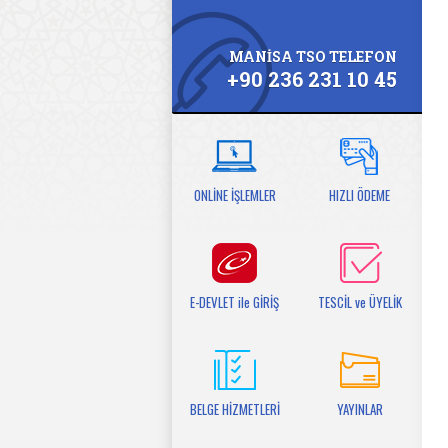
MANİSA TSO TELEFON
+90 236 231 10 45
ONLİNE İŞLEMLER
HIZLI ÖDEME
E-DEVLET ile GİRİŞ
TESCİL ve ÜYELİK
BELGE HİZMETLERİ
YAYINLAR