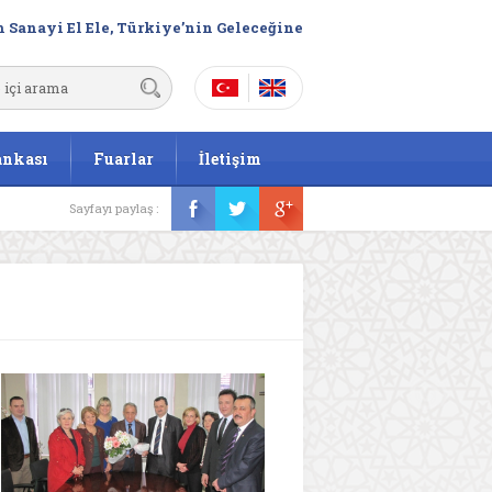
 Sanayi El Ele, Türkiye’nin Geleceğine
ankası
Fuarlar
İletişim
Sayfayı paylaş :