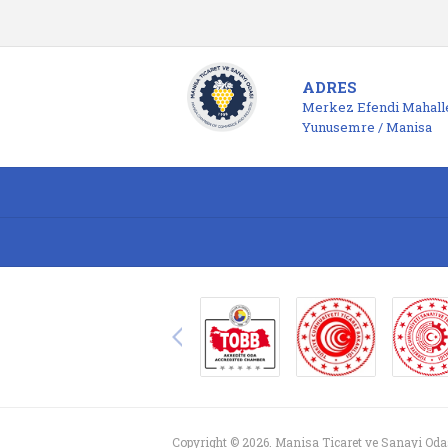
ADRES
Merkez Efendi Mahalle
Yunusemre / Manisa
Copyright © 2026. Manisa Ticaret ve Sanayi Oda