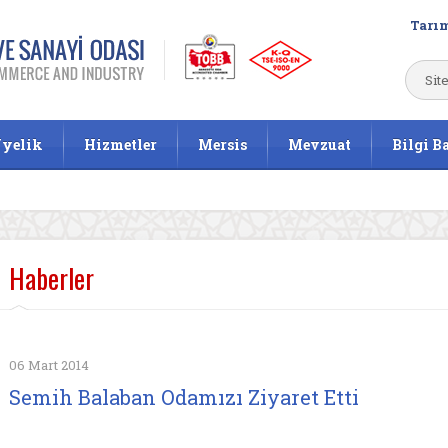
Tarım
yelik
Hizmetler
Mersis
Mevzuat
Bilgi B
Haberler
06 Mart 2014
Semih Balaban Odamızı Ziyaret Etti