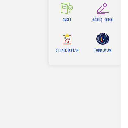
ANKET
GÖRÜŞ - ÖNERİ
STRATEJİK PLAN
TOBB UYUM