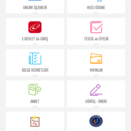
İletişim
ONLİNE İŞLEMLER
HIZLI ÖDEME
E-DEVLET ile GİRİŞ
TESCİL ve ÜYELİK
BELGE HİZMETLERİ
YAYINLAR
ANKET
GÖRÜŞ - ÖNERİ