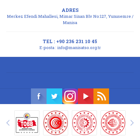
ADRES
Merkez Efendi Mahallesi, Mimar Sinan Blv No:127, Yunusemre /
Manisa
TEL : +90 236 231 10 45
E-posta :
info@manisatso.org.tr