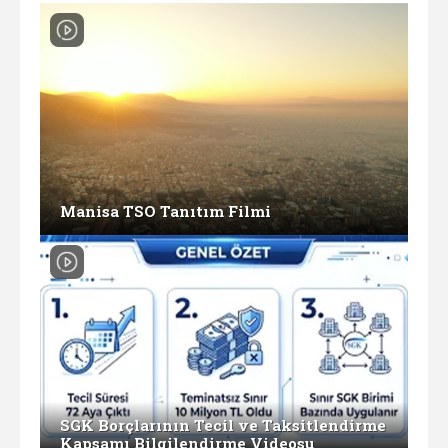
Manisa TSO Tanıtım Filmi
SGK Borçlarının Tecil ve Taksitlendirme
Kapsamı Bilgilendirme Videosu