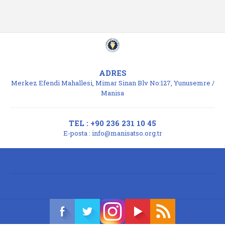
ADRES
Merkez Efendi Mahallesi, Mimar Sinan Blv No:127, Yunusemre /
Manisa
TEL : +90 236 231 10 45
E-posta :
info@manisatso.org.tr