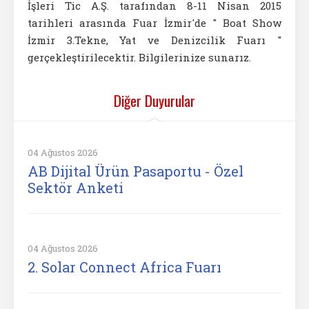
İşleri Tic A.Ş. tarafından 8-11 Nisan 2015
tarihleri arasında Fuar İzmir'de " Boat Show
İzmir 3.Tekne, Yat ve Denizcilik Fuarı "
gerçekleştirilecektir. Bilgilerinize sunarız.
Diğer Duyurular
04 Ağustos 2026
AB Dijital Ürün Pasaportu - Özel
Sektör Anketi
04 Ağustos 2026
2. Solar Connect Africa Fuarı