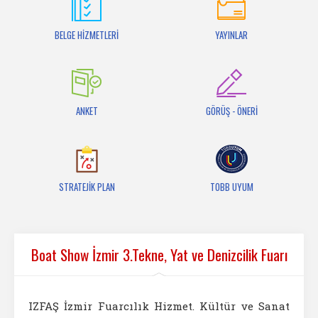
İletişim
BELGE HİZMETLERİ
YAYINLAR
ANKET
GÖRÜŞ - ÖNERİ
STRATEJİK PLAN
TOBB UYUM
Boat Show İzmir 3.Tekne, Yat ve Denizcilik Fuarı
IZFAŞ İzmir Fuarcılık Hizmet. Kültür ve Sanat