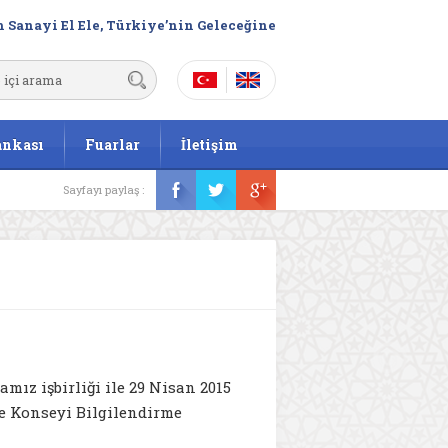
 Sanayi El Ele, Türkiye’nin Geleceğine
ankası
Fuarlar
İletişim
Sayfayı paylaş :
mız işbirliği ile 29 Nisan 2015
me Konseyi Bilgilendirme