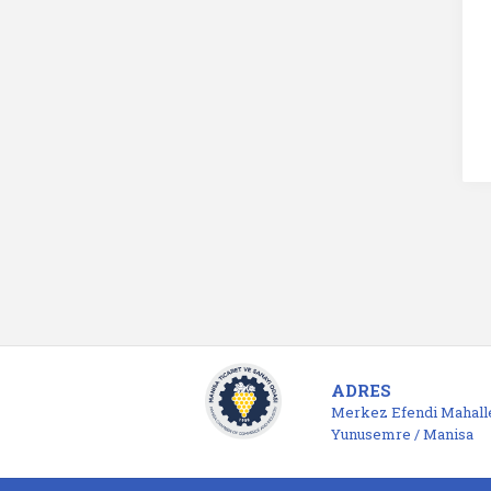
ADRES
Merkez Efendi Mahalle
Yunusemre / Manisa