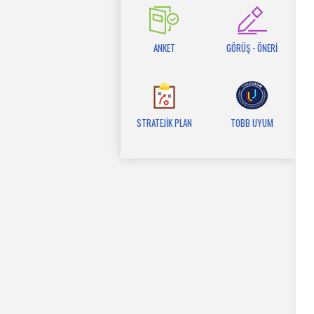
ANKET
GÖRÜŞ - ÖNERİ
STRATEJİK PLAN
TOBB UYUM