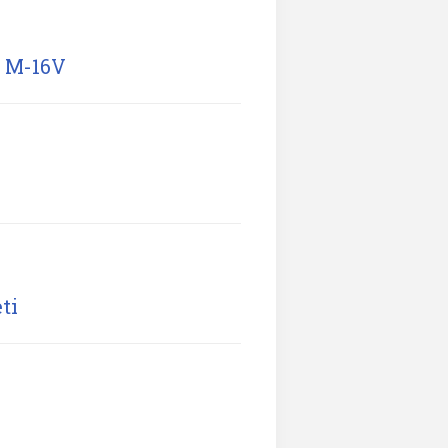
e M-16V
ti