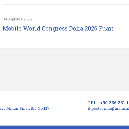
04 Ağustos 2026
Mobile World Congress Doha 2026 Fuarı
TEL : +90 236 231 1
si, Mimar Sinan Blv No:127,
E-posta :
info@manisats