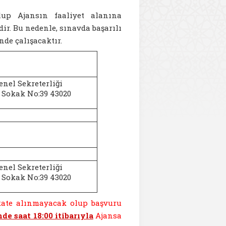
up Ajansın faaliyet alanına
ir. Bu nedenle, sınavda başarılı
nde çalışacaktır.
enel Sekreterliği
Sokak No:39 43020
enel Sekreterliği
Sokak No:39 43020
ate alınmayacak olup başvuru
de saat 18:00 itibarıyla
Ajansa