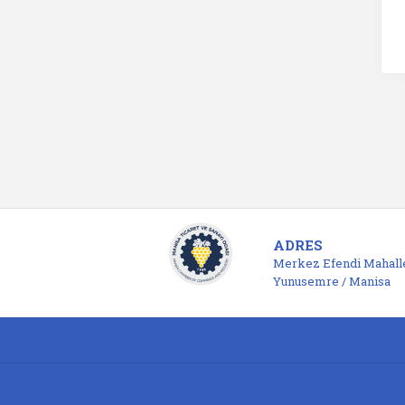
ADRES
Merkez Efendi Mahalle
Yunusemre / Manisa