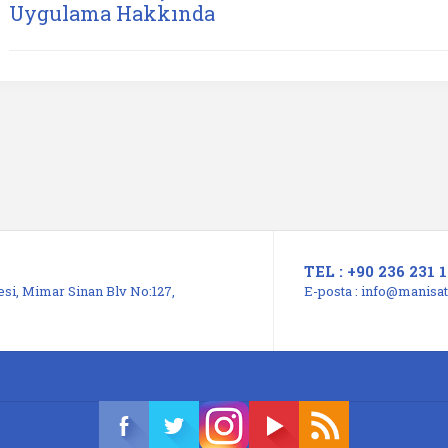
Uygulama Hakkında
TEL : +90 236 231 1
si, Mimar Sinan Blv No:127,
E-posta :
info@manisats