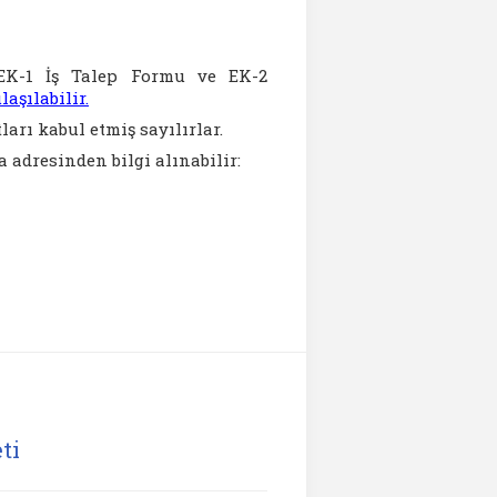
(EK-1 İş Talep Formu ve EK-2
ulaşılabilir.
ları kabul etmiş sayılırlar.
a adresinden bilgi alınabilir:
)
ti