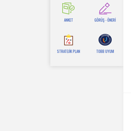
ANKET
GÖRÜŞ - ÖNERİ
STRATEJİK PLAN
TOBB UYUM