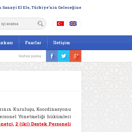
 Sanayi El Ele, Türkiye’nin Geleceğine
ankası
Fuarlar
İletişim
Sayfayı paylaş :
larının Kuruluşu, Koordinasyonu
ersonel Yönetmeliği hükümleri
enetçi,
2 (iki) Destek Personeli