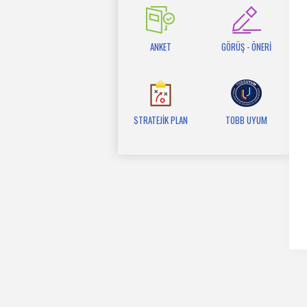
ANKET
GÖRÜŞ - ÖNERİ
STRATEJİK PLAN
TOBB UYUM