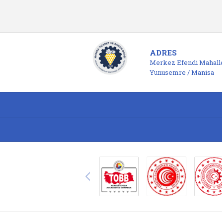
ADRES
Merkez Efendi Mahalle
Yunusemre / Manisa