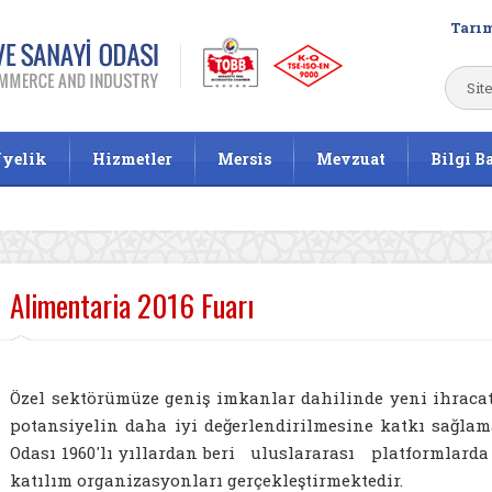
Tarım
yelik
Hizmetler
Mersis
Mevzuat
Bilgi B
Alimentaria 2016 Fuarı
Özel sektörümüze geniş imkanlar dahilinde yeni ihrac
potansiyelin daha iyi değerlendirilmesine katkı sağlam
Odası 1960'lı yıllardan beri uluslararası platformla
katılım organizasyonları gerçekleştirmektedir.