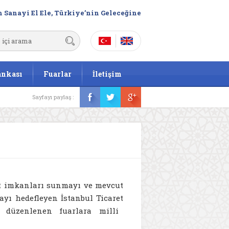
 Sanayi El Ele, Türkiye’nin Geleceğine
ankası
Fuarlar
İletişim
Sayfayı paylaş :
at imkanları sunmayı ve mevcut
ayı hedefleyen İstanbul Ticaret
rda düzenlenen fuarlara milli