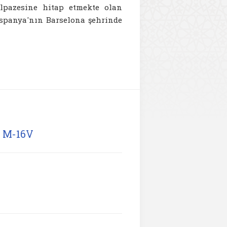
lpazesine hitap etmekte olan
 İspanya'nın Barselona şehrinde
e M-16V