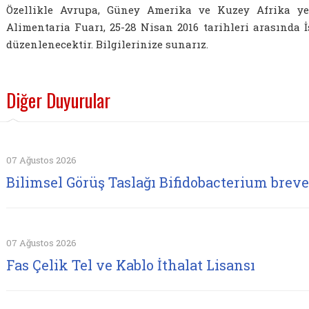
Özellikle Avrupa, Güney Amerika ve Kuzey Afrika ye
Alimentaria Fuarı, 25-28 Nisan 2016 tarihleri arasında
düzenlenecektir. Bilgilerinize sunarız.
Diğer Duyurular
07 Ağustos 2026
Bilimsel Görüş Taslağı Bifidobacterium brev
07 Ağustos 2026
Fas Çelik Tel ve Kablo İthalat Lisansı