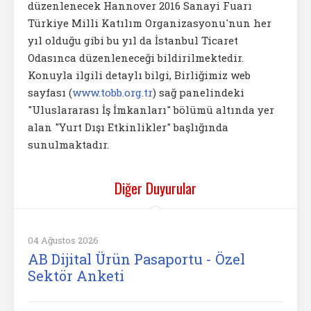
düzenlenecek Hannover 2016 Sanayi Fuarı
Türkiye Milli Katılım Organizasyonu'nun her
yıl olduğu gibi bu yıl da İstanbul Ticaret
Odasınca düzenleneceği bildirilmektedir.
Konuyla ilgili detaylı bilgi, Birliğimiz web
sayfası (
www.tobb.org.tr
) sağ panelindeki
"Uluslararası İş İmkanları" bölümü altında yer
alan "Yurt Dışı Etkinlikler" başlığında
sunulmaktadır.
Diğer Duyurular
04 Ağustos 2026
AB Dijital Ürün Pasaportu - Özel
Sektör Anketi