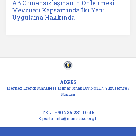
AB Ormansızlaşmanın Önlenmesi
Mevzuatı Kapsamında İki Yeni
Uygulama Hakkında
ADRES
Merkez Efendi Mahallesi, Mimar Sinan Blv No:127, Yunusemre /
Manisa
TEL : +90 236 231 10 45
E-posta :
info@manisatso.org.tr