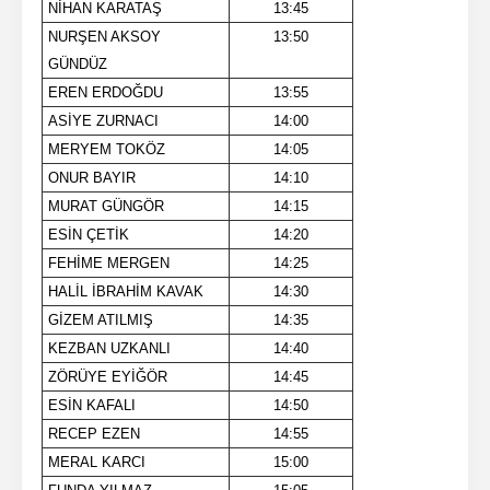
NİHAN KARATAŞ
13:45
NURŞEN AKSOY
13:50
GÜNDÜZ
EREN ERDOĞDU
13:55
ASİYE ZURNACI
14:00
MERYEM TOKÖZ
14:05
ONUR BAYIR
14:10
MURAT GÜNGÖR
14:15
ESİN ÇETİK
14:20
FEHİME MERGEN
14:25
HALİL İBRAHİM KAVAK
14:30
GİZEM ATILMIŞ
14:35
KEZBAN UZKANLI
14:40
ZÖRÜYE EYİĞÖR
14:45
ESİN KAFALI
14:50
RECEP EZEN
14:55
MERAL KARCI
15:00