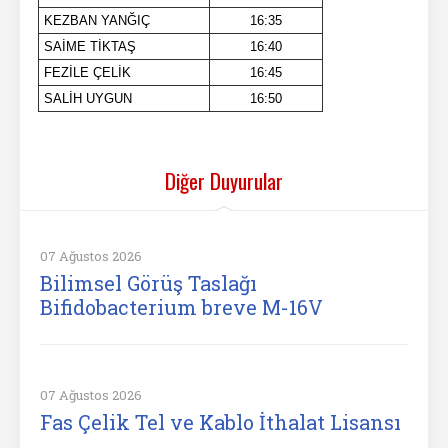
KEZBAN YANĞIÇ
16:35
SAİME TİKTAŞ
16:40
FEZİLE ÇELİK
16:45
SALİH UYGUN
16:50
Diğer Duyurular
07 Ağustos 2026
Bilimsel Görüş Taslağı
Bifidobacterium breve M-16V
07 Ağustos 2026
Fas Çelik Tel ve Kablo İthalat Lisansı