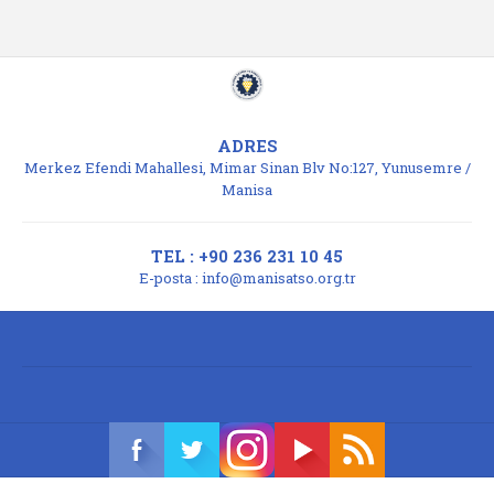
ADRES
Merkez Efendi Mahallesi, Mimar Sinan Blv No:127, Yunusemre /
Manisa
TEL : +90 236 231 10 45
E-posta :
info@manisatso.org.tr