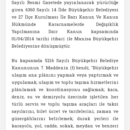
Sayılı Resmi Gazetede yayınlanarak yürürlüğe
giren 6360 Sayılı 14 İlde Büyükşehir Belediyesi
ve 27 İlçe Kurulması İle Bazı Kanun Ve Kanun
Hükmünde Kararnamelerde Değişiklik
Yapılmasına Dair Kanun kapsamında
01/04/2014 tarihi itibari ile Manisa Büyükşehir
Belediyesine dönüşmüştür.
Bu kapsamda 5216 Sayılı Büyükşehir Belediye
Kanununun 7. Maddenin (f) bendi; "Büyükşehir
ulaşım ana plânını yapmak veya yaptırmak ve
uygulamak; ulaşım ve toplu taşıma hizmetlerini
plânlamak ve koordinasyonu sağlamak; kara,
deniz, su ve demiryolu üzerinde işletilen her
türlü servis ve toplu taşıma araçları ile taksi
sayılarını, bilet ücret ve tarifelerini, zaman ve
güzergâhlarını belirlemek; durak yerleri ile
karayolu, yol, cadde, sokak, meydan ve benzeri