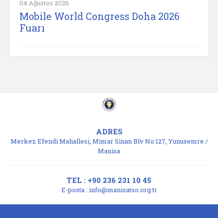
04 Ağustos 2026
Mobile World Congress Doha 2026
Fuarı
ADRES
Merkez Efendi Mahallesi, Mimar Sinan Blv No:127, Yunusemre /
Manisa
TEL : +90 236 231 10 45
E-posta :
info@manisatso.org.tr