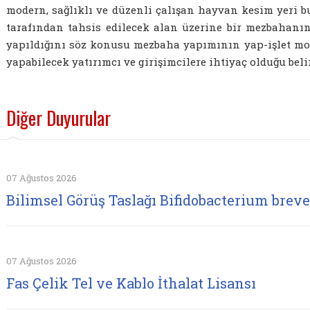
modern, sağlıklı ve düzenli çalışan hayvan kesim yeri 
tarafından tahsis edilecek alan üzerine bir mezbahanın
yapıldığını söz konusu mezbaha yapımının yap-işlet mo
yapabilecek yatırımcı ve girişimcilere ihtiyaç olduğu belir
Diğer Duyurular
07 Ağustos 2026
Bilimsel Görüş Taslağı Bifidobacterium brev
07 Ağustos 2026
Fas Çelik Tel ve Kablo İthalat Lisansı