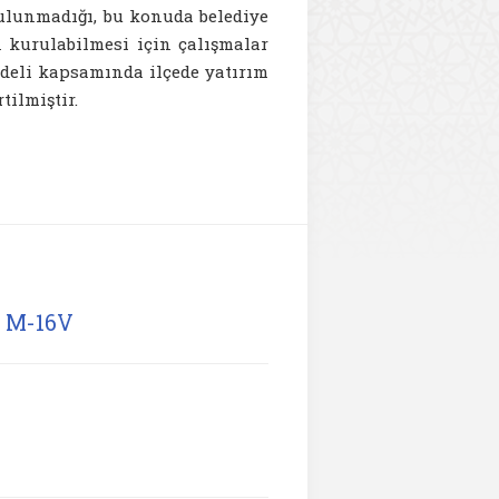
bulunmadığı, bu konuda belediye
 kurulabilmesi için çalışmalar
deli kapsamında ilçede yatırım
tilmiştir.
e M-16V