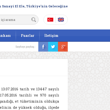
 Sanayi El Ele, Türkiye’nin Geleceğine
ankası
Fuarlar
İletişim
Sayfayı paylaş :
13.07.2016 tarih ve 13447 sayılı
7.05.2016 tarihli ve 970 sayılı
şandığı, et tüketiminin oldukça
elinin de yüksek olduğu, ilçede