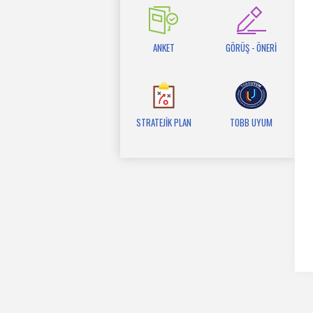
ANKET
GÖRÜŞ - ÖNERİ
STRATEJİK PLAN
TOBB UYUM