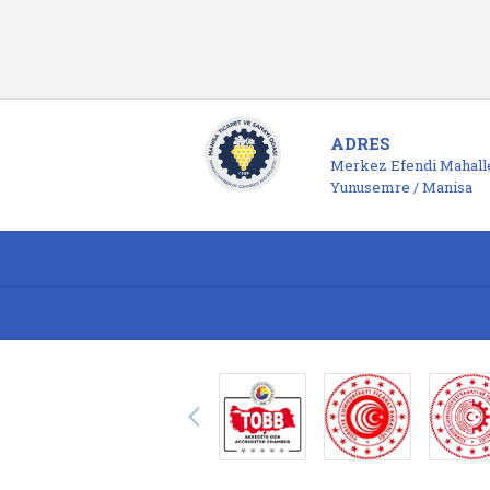
ADRES
Merkez Efendi Mahalle
Yunusemre / Manisa