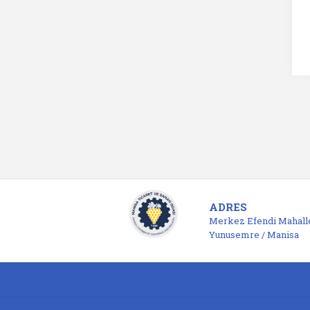
ADRES
Merkez Efendi Mahalle
Yunusemre / Manisa