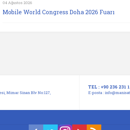
04 Ağustos 2026
Mobile World Congress Doha 2026 Fuarı
TEL : +90 236 231 1
si, Mimar Sinan Blv No:127,
E-posta :
info@manisats