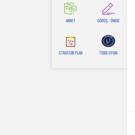
ANKET
GÖRÜŞ - ÖNERİ
STRATEJİK PLAN
TOBB UYUM