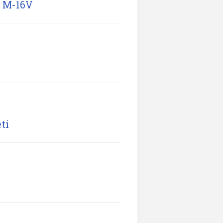
e M-16V
ti