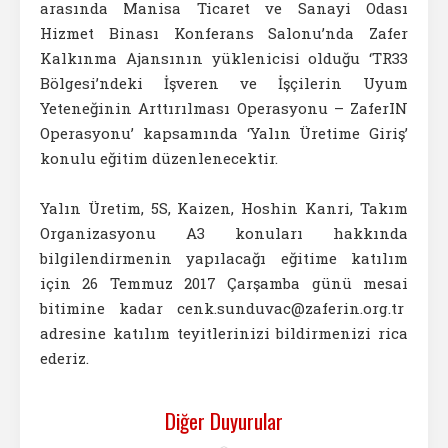
arasında Manisa Ticaret ve Sanayi Odası
Hizmet Binası Konferans Salonu’nda Zafer
Kalkınma Ajansının yüklenicisi olduğu ‘TR33
Bölgesi’ndeki İşveren ve İşçilerin Uyum
Yeteneğinin Arttırılması Operasyonu – ZaferIN
Operasyonu’ kapsamında ‘Yalın Üretime Giriş’
konulu eğitim düzenlenecektir.
Yalın Üretim, 5S, Kaizen, Hoshin Kanri, Takım
Organizasyonu A3 konuları hakkında
bilgilendirmenin yapılacağı eğitime katılım
için 26 Temmuz 2017 Çarşamba günü mesai
bitimine kadar cenk.sunduvac@zaferin.org.tr
adresine katılım teyitlerinizi bildirmenizi rica
ederiz.
Diğer Duyurular