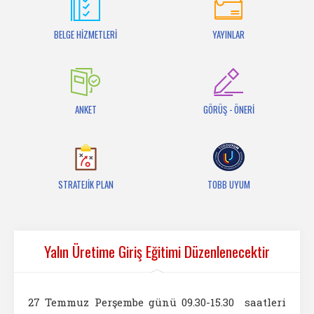
İletişim
BELGE HİZMETLERİ
YAYINLAR
ANKET
GÖRÜŞ - ÖNERİ
STRATEJİK PLAN
TOBB UYUM
Yalın Üretime Giriş Eğitimi Düzenlenecektir
27 Temmuz Perşembe günü 09.30-15.30 saatleri