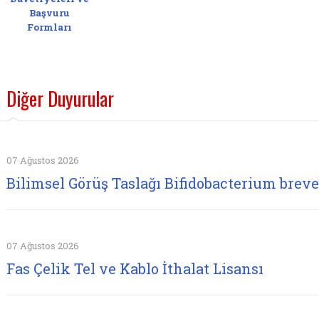
Başvuru
Formları
Diğer Duyurular
07 Ağustos 2026
Bilimsel Görüş Taslağı Bifidobacterium brev
07 Ağustos 2026
Fas Çelik Tel ve Kablo İthalat Lisansı