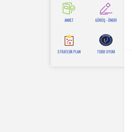
ANKET
GÖRÜŞ - ÖNERİ
STRATEJİK PLAN
TOBB UYUM