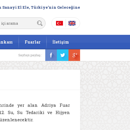
 Sanayi El Ele, Türkiye’nin Geleceğine
ankası
Fuarlar
İletişim
Sayfayı paylaş :
hrinde yer alan Adriya Fuar
“12. Su, Su Tedariki ve Hijyen
düzenlenecektir.