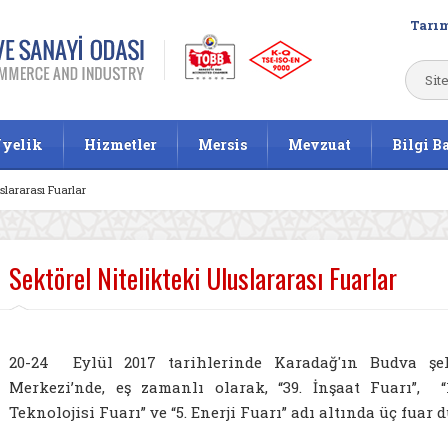
Tarım
yelik
Hizmetler
Mersis
Mevzuat
Bilgi B
uslararası Fuarlar
Sektörel Nitelikteki Uluslararası Fuarlar
20-24 Eylül 2017 tarihlerinde Karadağ'ın Budva şe
Merkezi’nde, eş zamanlı olarak, “39. İnşaat Fuarı”, 
Teknolojisi Fuarı” ve “5. Enerji Fuarı” adı altında üç fuar 