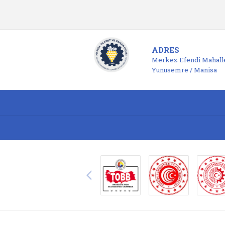
ADRES
Merkez Efendi Mahalle
Yunusemre / Manisa