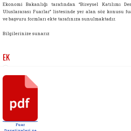
Ekonomi Bakanlığı tarafından “Bireysel Katılımı Des
Uluslararası Fuarlar” listesinde yer alan söz konusu fu
ve başvuru formları ekte tarafınıza sunulmaktadır.
Bilgilerinize sunarız
EK
Fuar
Davetiyeleri ve