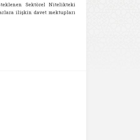
teklenen Sektörel Nitelikteki
arlara ilişkin davet mektupları