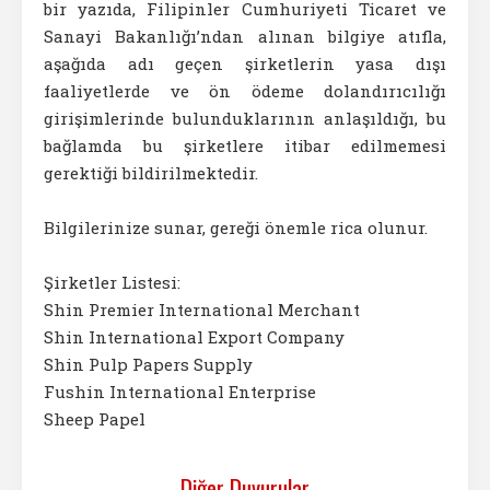
bir yazıda, Filipinler Cumhuriyeti Ticaret ve
Sanayi Bakanlığı’ndan alınan bilgiye atıfla,
aşağıda adı geçen şirketlerin yasa dışı
faaliyetlerde ve ön ödeme dolandırıcılığı
girişimlerinde bulunduklarının anlaşıldığı, bu
bağlamda bu şirketlere itibar edilmemesi
gerektiği bildirilmektedir.
Bilgilerinize sunar, gereği önemle rica olunur.
Şirketler Listesi:
Shin Premier International Merchant
Shin International Export Company
Shin Pulp Papers Supply
Fushin International Enterprise
Sheep Papel
Diğer Duyurular