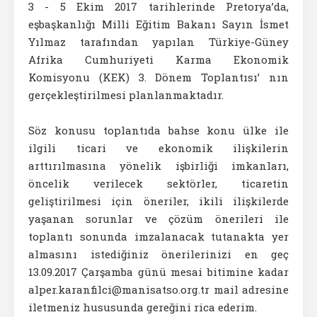
3 - 5 Ekim 2017 tarihlerinde Pretorya’da,
eşbaşkanlığı Milli Eğitim Bakanı Sayın İsmet
Yılmaz tarafından yapılan Türkiye-Güney
Afrika Cumhuriyeti Karma Ekonomik
Komisyonu (KEK) 3. Dönem Toplantısı’ nın
gerçekleştirilmesi planlanmaktadır.
Söz konusu toplantıda bahse konu ülke ile
ilgili ticari ve ekonomik ilişkilerin
arttırılmasına yönelik işbirliği imkanları,
öncelik verilecek sektörler, ticaretin
geliştirilmesi için öneriler, ikili ilişkilerde
yaşanan sorunlar ve çözüm önerileri ile
toplantı sonunda imzalanacak tutanakta yer
almasını istediğiniz önerilerinizi en geç
13.09.2017 Çarşamba günü mesai bitimine kadar
alper.karanfilci@manisatso.org.tr mail adresine
iletmeniz hususunda gereğini rica ederim.