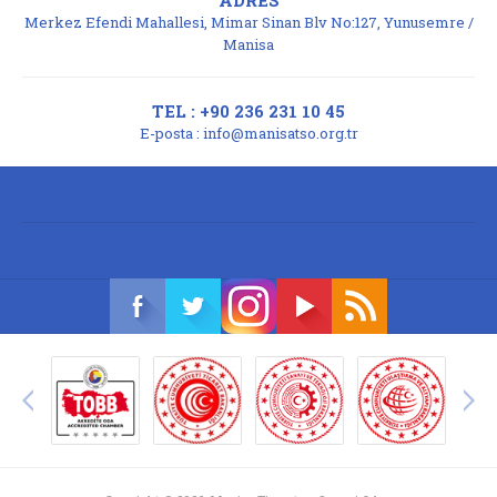
ADRES
Merkez Efendi Mahallesi, Mimar Sinan Blv No:127, Yunusemre /
Manisa
TEL : +90 236 231 10 45
E-posta :
info@manisatso.org.tr