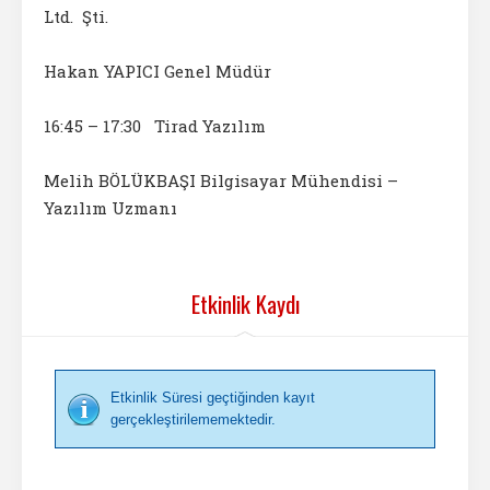
Ltd. Şti.
Hakan YAPICI Genel Müdür
16:45 – 17:30 Tirad Yazılım
Melih BÖLÜKBAŞI Bilgisayar Mühendisi –
Yazılım Uzmanı
Etkinlik Kaydı
Etkinlik Süresi geçtiğinden kayıt
gerçekleştirilememektedir.