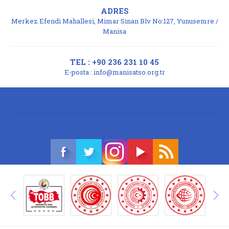
ADRES
Merkez Efendi Mahallesi, Mimar Sinan Blv No:127, Yunusemre /
Manisa
TEL : +90 236 231 10 45
E-posta :
info@manisatso.org.tr