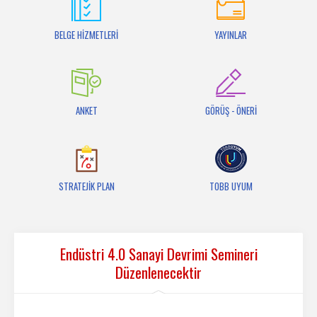
İletişim
BELGE HİZMETLERİ
YAYINLAR
ANKET
GÖRÜŞ - ÖNERİ
STRATEJİK PLAN
TOBB UYUM
Endüstri 4.0 Sanayi Devrimi Semineri
Düzenlenecektir