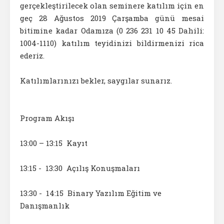
gerçekleştirilecek olan seminere katılım için en
geç 28 Ağustos 2019 Çarşamba günü mesai
bitimine kadar Odamıza (0 236 231 10 45 Dahili:
1004-1110) katılım teyidinizi bildirmenizi rica
ederiz.
Katılımlarınızı bekler, saygılar sunarız.
Program Akışı
13:00 – 13:15 Kayıt
13:15 - 13:30 Açılış Konuşmaları
13:30 - 14:15 Binary Yazılım Eğitim ve
Danışmanlık